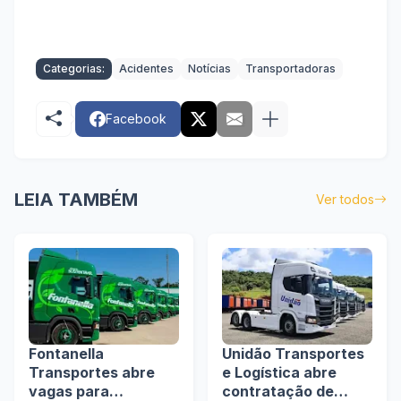
Categorias:
Acidentes
Notícias
Transportadoras
Facebook
LEIA TAMBÉM
Ver todos
Fontanella
Unidão Transportes
Transportes abre
e Logística abre
vagas para
contratação de