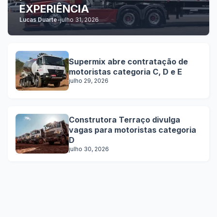
EXPERIÊNCIA
Lucas Duarte
-
julho 31, 2026
Supermix abre contratação de
motoristas categoria C, D e E
julho 29, 2026
Construtora Terraço divulga
vagas para motoristas categoria
D
julho 30, 2026