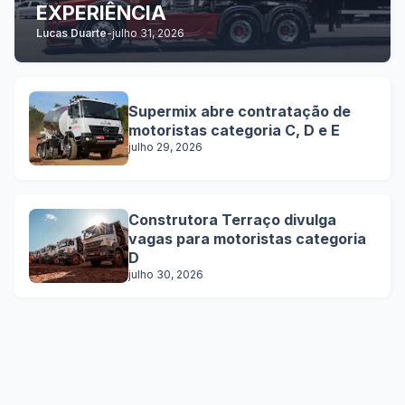
EXPERIÊNCIA
Lucas Duarte
-
julho 31, 2026
Supermix abre contratação de
motoristas categoria C, D e E
julho 29, 2026
Construtora Terraço divulga
vagas para motoristas categoria
D
julho 30, 2026