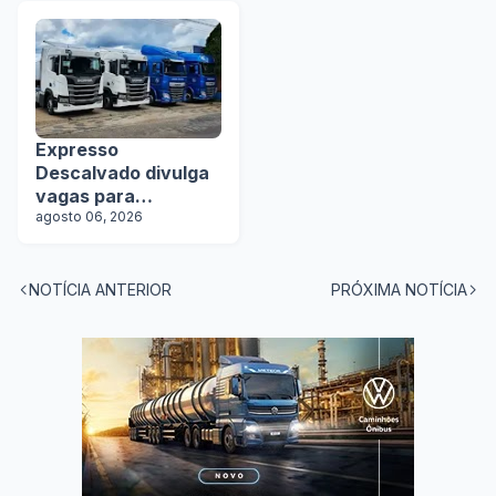
na Lat.Bus 2026
Expresso
Descalvado divulga
vagas para
motoristas
agosto 06, 2026
NOTÍCIA ANTERIOR
PRÓXIMA NOTÍCIA