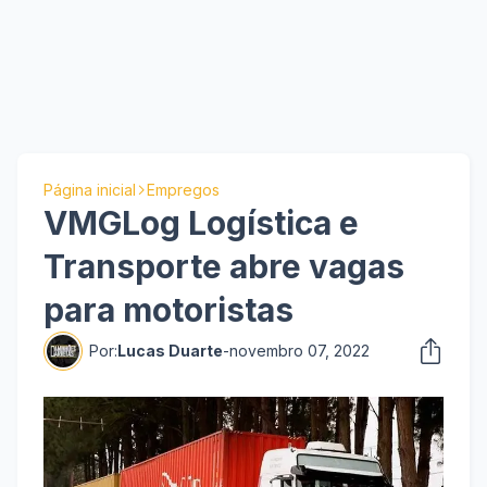
Página inicial
Empregos
VMGLog Logística e
Transporte abre vagas
para motoristas
Por:
Lucas Duarte
-
novembro 07, 2022