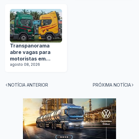
Transpanorama
abre vagas para
motoristas em
operação com
agosto 08, 2026
tanques
NOTÍCIA ANTERIOR
PRÓXIMA NOTÍCIA