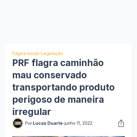
Página inicial
Legislação
PRF flagra caminhão
mau conservado
transportando produto
perigoso de maneira
irregular
Por:
Lucas Duarte
-
junho 11, 2022