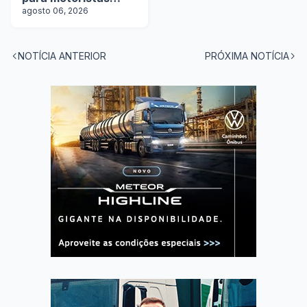
categoria D
agosto 06, 2026
NOTÍCIA ANTERIOR
PRÓXIMA NOTÍCIA