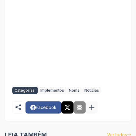
Categorias:
Implementos
Noma
Notícias
Facebook
LEIA TAMBÉM
Ver todos