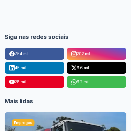
Siga nas redes sociais
754 mil
202 mil
45 mil
6.6 mil
28 mil
6.2 mil
Mais lidas
Empregos