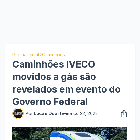
Página inicial
Caminhões
Caminhões IVECO
movidos a gás são
revelados em evento do
Governo Federal
Por:
Lucas Duarte
-
março 22, 2022