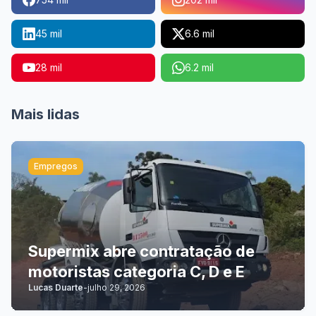
45 mil
6.6 mil
28 mil
6.2 mil
Mais lidas
Empregos
Supermix abre contratação de
motoristas categoria C, D e E
Lucas Duarte
-
julho 29, 2026