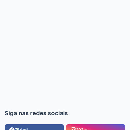
Siga nas redes sociais
754 mil
202 mil