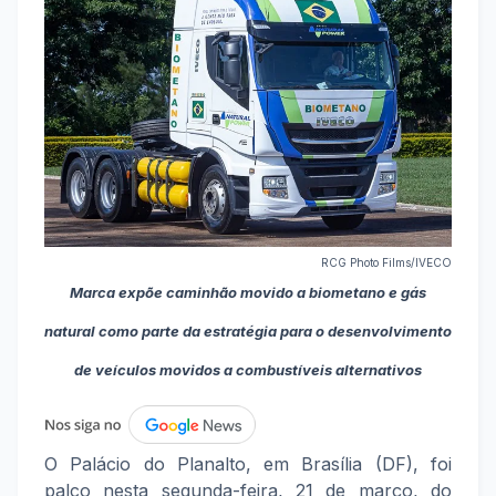
RCG Photo Films/IVECO
Marca expõe caminhão movido a biometano e gás
natural como parte da estratégia para o desenvolvimento
de veículos movidos a combustíveis alternativos
O Palácio do Planalto, em Brasília (DF), foi
palco nesta segunda-feira, 21 de março, do