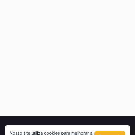
Início
Contato
Privacidade
Uso de conteúdo
Nosso site utiliza cookies para melhorar a