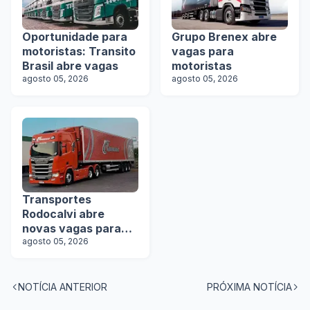
Oportunidade para
Grupo Brenex abre
motoristas: Transito
vagas para
Brasil abre vagas
motoristas
agosto 05, 2026
agosto 05, 2026
Transportes
Rodocalvi abre
novas vagas para
motoristas
agosto 05, 2026
carreteiros
NOTÍCIA ANTERIOR
PRÓXIMA NOTÍCIA