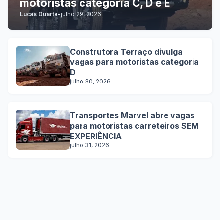
motoristas categoria C, D e E
Lucas Duarte
-
julho 29, 2026
Construtora Terraço divulga
vagas para motoristas categoria
D
julho 30, 2026
Transportes Marvel abre vagas
para motoristas carreteiros SEM
EXPERIÊNCIA
julho 31, 2026