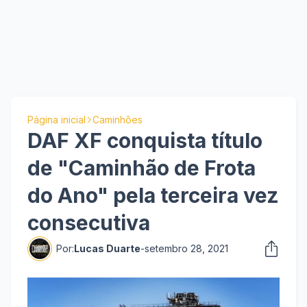
Página inicial
Caminhões
DAF XF conquista título
de "Caminhão de Frota
do Ano" pela terceira vez
consecutiva
Por:
Lucas Duarte
-
setembro 28, 2021