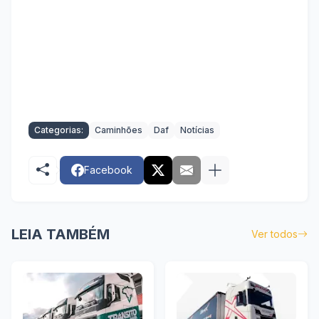
Categorias:
Caminhões
Daf
Notícias
Facebook
LEIA TAMBÉM
Ver todos