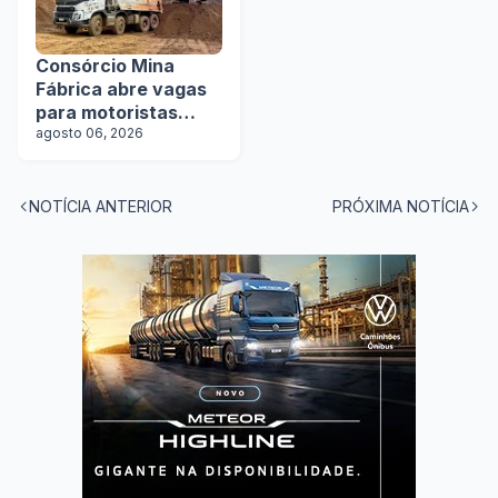
Consórcio Mina
Fábrica abre vagas
para motoristas
categoria D
agosto 06, 2026
NOTÍCIA ANTERIOR
PRÓXIMA NOTÍCIA