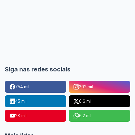
Siga nas redes sociais
754 mil
202 mil
45 mil
6.6 mil
28 mil
6.2 mil