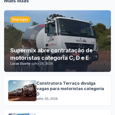
Mais lidas
Empregos
Supermix abre contratação de
motoristas categoria C, D e E
Lucas Duarte
-
julho 29, 2026
Construtora Terraço divulga
vagas para motoristas categoria
D
julho 30, 2026