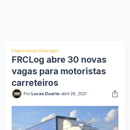
Página inicial
Empregos
FRCLog abre 30 novas
vagas para motoristas
carreteiros
Por:
Lucas Duarte
-
abril 28, 2021