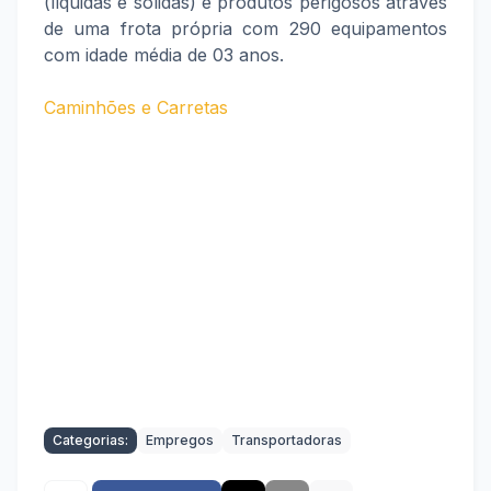
(líquidas e sólidas) e produtos perigosos através
de uma frota própria com 290 equipamentos
com idade média de 03 anos.
Caminhões e Carretas
Categorias:
Empregos
Transportadoras