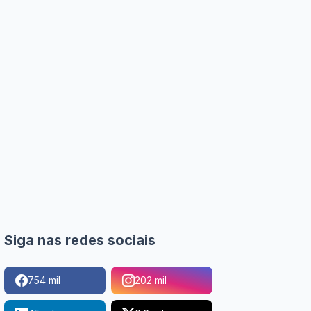
Siga nas redes sociais
754 mil
202 mil