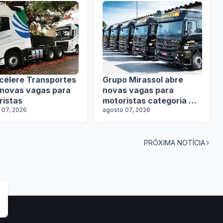
célere Transportes
Grupo Mirassol abre
 novas vagas para
novas vagas para
ristas
motoristas categoria D e
 07, 2026
E
agosto 07, 2026
PRÓXIMA NOTÍCIA
tas