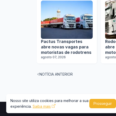
Pactus Transportes
Rodo
abre novas vagas para
abre
motoristas de rodotrens
moto
agosto 07, 2026
agosto
NOTÍCIA ANTERIOR
Nosso site utiliza cookies para melhorar a sua
Prosseguir
experiência.
Saiba mais
Copyright © 2026 -
Portal Caminhões e Carre