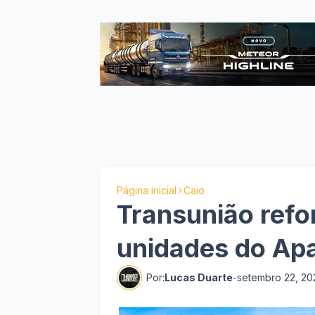
Página inicial
Caio
Transunião refo
unidades do Ap
Por:
Lucas Duarte
-
setembro 22, 20