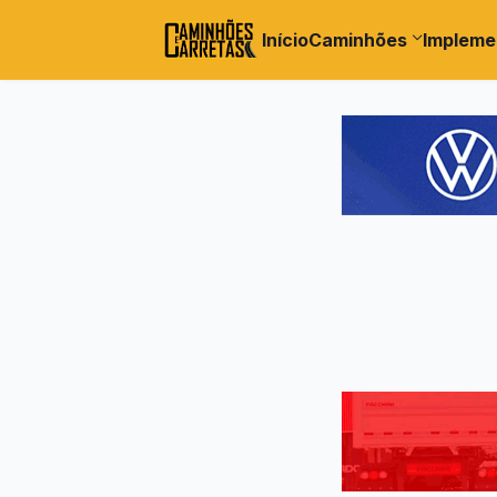
Início
Caminhões
Impleme