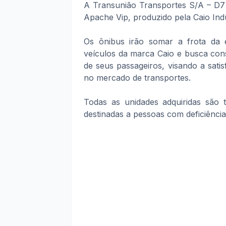
A Transunião Transportes S/A – D7
Apache Vip, produzido pela Caio Indu
Os ônibus irão somar a frota da
veículos da marca Caio e busca con
de seus passageiros, visando a sati
no mercado de transportes.
Todas as unidades adquiridas são t
destinadas a pessoas com deficiência