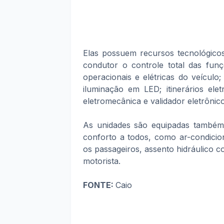
Elas possuem recursos tecnológicos
condutor o controle total das funç
operacionais e elétricas do veículo
iluminação em LED; itinerários ele
eletromecânica e validador eletrônico
As unidades são equipadas também
conforto a todos, como ar-condicion
os passageiros, assento hidráulico 
motorista.
FONTE:
Caio