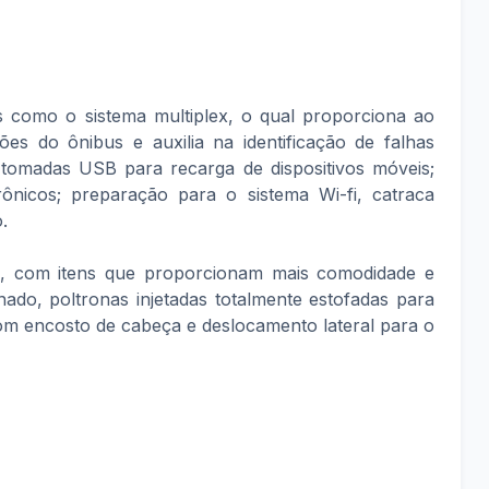
 como o sistema multiplex, o qual proporciona ao
ões do ônibus e auxilia na identificação de falhas
; tomadas USB para recarga de dispositivos móveis;
trônicos; preparação para o sistema Wi-fi, catraca
.
, com itens que proporcionam mais comodidade e
ado, poltronas injetadas totalmente estofadas para
com encosto de cabeça e deslocamento lateral para o