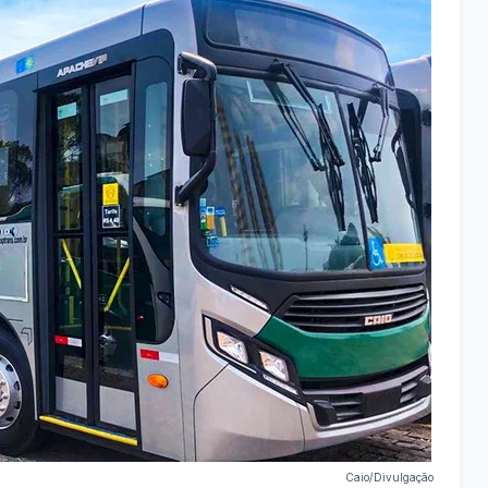
Caio/Divulgação