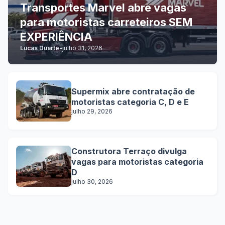
Transportes Marvel abre vagas
para motoristas carreteiros SEM
EXPERIÊNCIA
Lucas Duarte
-
julho 31, 2026
Supermix abre contratação de
motoristas categoria C, D e E
julho 29, 2026
Construtora Terraço divulga
vagas para motoristas categoria
D
julho 30, 2026