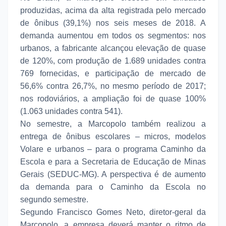
produzidas, acima da alta registrada pelo mercado
de ônibus (39,1%) nos seis meses de 2018. A
demanda aumentou em todos os segmentos: nos
urbanos, a fabricante alcançou elevação de quase
de 120%, com produção de 1.689 unidades contra
769 fornecidas, e participação de mercado de
56,6% contra 26,7%, no mesmo período de 2017;
nos rodoviários, a ampliação foi de quase 100%
(1.063 unidades contra 541).
No semestre, a Marcopolo também realizou a
entrega de ônibus escolares – micros, modelos
Volare e urbanos – para o programa Caminho da
Escola e para a Secretaria de Educação de Minas
Gerais (SEDUC-MG). A perspectiva é de aumento
da demanda para o Caminho da Escola no
segundo semestre.
Segundo Francisco Gomes Neto, diretor-geral da
Marcopolo, a empresa deverá manter o ritmo de