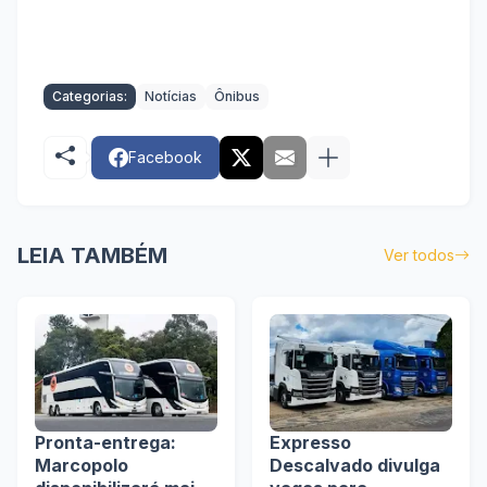
Categorias:
Notícias
Ônibus
Facebook
LEIA TAMBÉM
Ver todos
Pronta-entrega:
Expresso
Marcopolo
Descalvado divulga