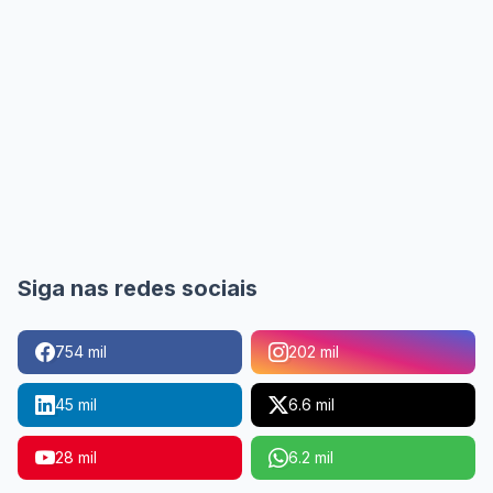
Siga nas redes sociais
754 mil
202 mil
45 mil
6.6 mil
28 mil
6.2 mil