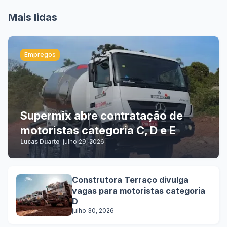
Mais lidas
Empregos
Supermix abre contratação de
motoristas categoria C, D e E
Lucas Duarte
-
julho 29, 2026
Construtora Terraço divulga
vagas para motoristas categoria
D
julho 30, 2026