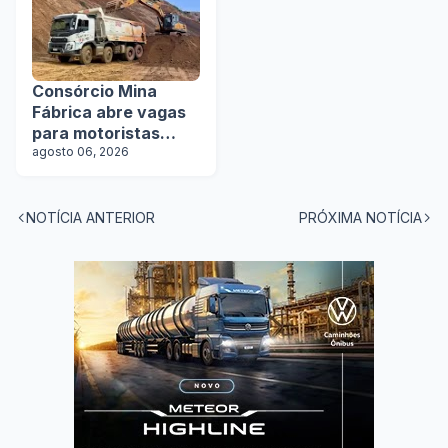
Consórcio Mina
Fábrica abre vagas
para motoristas
categoria D
agosto 06, 2026
NOTÍCIA ANTERIOR
PRÓXIMA NOTÍCIA