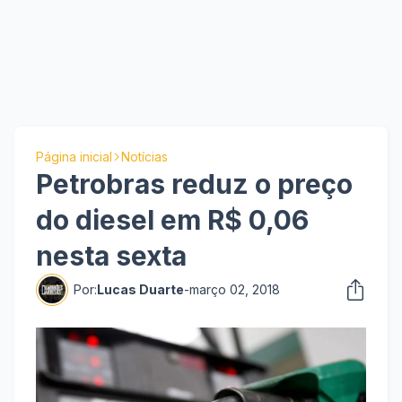
Página inicial
Notícias
Petrobras reduz o preço
do diesel em R$ 0,06
nesta sexta
Por:
Lucas Duarte
-
março 02, 2018