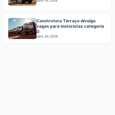
julho 29, 2026
Construtora Terraço divulga
vagas para motoristas categoria
D
julho 30, 2026