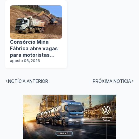
na Lat.Bus 2026
Consórcio Mina
Fábrica abre vagas
para motoristas
categoria D
agosto 06, 2026
NOTÍCIA ANTERIOR
PRÓXIMA NOTÍCIA