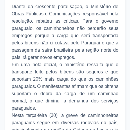
Diante da crescente paralisação,
o Ministério de
Obras Públicas e Comunicações, responsável pela
resolução, rebateu as críticas. Para o governo
paraguaio, os caminhoneiros não perderão seus
empregos porque a carga que será transportada
pelos bitrens não circulava pelo Paraguai e que a
passagem da safra brasileira pela região norte do
país irá gerar novos empregos.
Em uma nota oficial, o ministério ressalta que o
transporte feito pelos bitrens são seguros e que
suportam 20% mais carga do que os caminhões
paraguaios. O manifestantes afirmam que os bitrens
suportam o dobro da carga de um caminhão
normal, o que diminui a demanda dos serviços
paraguaios.
Nesta terça-feira (30), a greve de caminhoneiros
paraguaios segue em diversas rodovias do país,
principalmente na região da Cidade do Leste e já