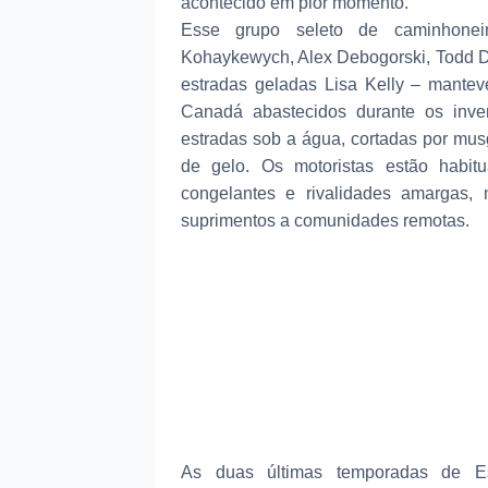
acontecido em pior momento.
Esse grupo seleto de caminhonei
Kohaykewych, Alex Debogorski, Todd D
estradas geladas Lisa Kelly – mantev
Canadá abastecidos durante os inver
estradas sob a água, cortadas por musg
de gelo. Os motoristas estão habitu
congelantes e rivalidades amargas,
suprimentos a comunidades remotas.
As duas últimas temporadas de Es