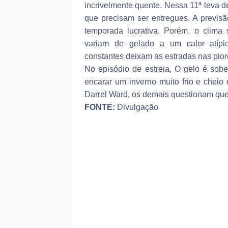
incrivelmente quente. Nessa 11ª leva 
que precisam ser entregues. A previs
temporada lucrativa. Porém, o clima 
variam de gelado a um calor atípic
constantes deixam as estradas nas pior
No episódio de estreia, O gelo é sob
encarar um inverno muito frio e cheio 
Darrel Ward, os demais questionam que
FONTE:
Divulgação