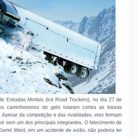
 Estradas Mortais (Ice Road Truckers), no dia 27 de
s caminhoneiros do gelo lutaram contra as baixas
. Apesar da competição e das rivalidades, eles formam
uir sem um dos principais integrantes. O falecimento de
Darrel Ward, em um acidente de avião, não poderia ter