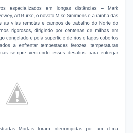
ros especializados em longas distâncias – Mark
ewey, Art Burke, o novato Mike Simmons e a rainha das
e as vilas remotas e campos de trabalho do Norte do
nos rigorosos, dirigindo por centenas de milhas em
o congelado e pela superfície de rios e lagos cobertos
ados a enfrentar tempestades ferozes, temperaturas
 mas sempre vencendo esses desafios para entregar
tradas Mortais foram interrompidas por um clima