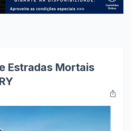
e Estradas Mortais
ORY