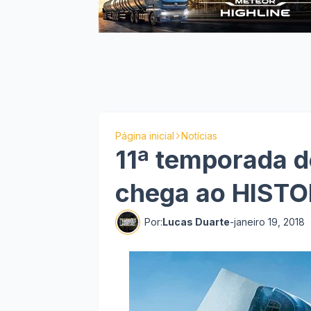
Página inicial
Notícias
11ª temporada d
chega ao HIST
Por:
Lucas Duarte
-
janeiro 19, 2018