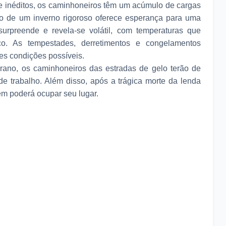
de inéditos, os caminhoneiros têm um acúmulo de cargas
ão de um inverno rigoroso oferece esperança para uma
surpreende e revela-se volátil, com temperaturas que
o. As tempestades, derretimentos e congelamentos
es condições possíveis.
erano, os caminhoneiros das estradas de gelo terão de
de trabalho. Além disso, após a trágica morte da lenda
m poderá ocupar seu lugar.