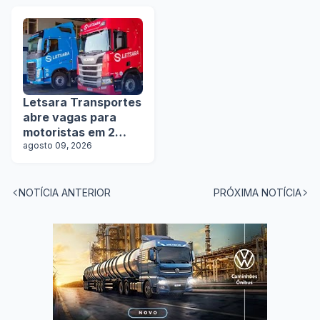
manobristas
Letsara Transportes
abre vagas para
motoristas em 2
estados
agosto 09, 2026
NOTÍCIA ANTERIOR
PRÓXIMA NOTÍCIA