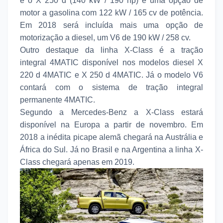
e o X 250 d (140 kW / 190 hp) e uma opção de
motor a gasolina com 122 kW / 165 cv de potência.
Em 2018 será incluída mais uma opção de
motorização a diesel, um V6 de 190 kW / 258 cv.
Outro destaque da linha X-Class é a tração
integral 4MATIC disponível nos modelos diesel X
220 d 4MATIC e X 250 d 4MATIC. Já o modelo V6
contará com o sistema de tração integral
permanente 4MATIC.
Segundo a Mercedes-Benz a X-Class estará
disponível na Europa a partir de novembro. Em
2018 a inédita picape alemã chegará na Austrália e
África do Sul. Já no Brasil e na Argentina a linha X-
Class chegará apenas em 2019.