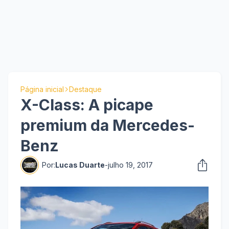
Página inicial
Destaque
X-Class: A picape
premium da Mercedes-
Benz
Por:
Lucas Duarte
-
julho 19, 2017