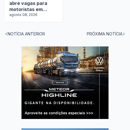
abre vagas para
motoristas em
operação com
agosto 08, 2026
tanques
NOTÍCIA ANTERIOR
PRÓXIMA NOTÍCIA