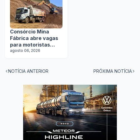
Consórcio Mina
Fábrica abre vagas
para motoristas
categoria D
agosto 06, 2026
NOTÍCIA ANTERIOR
PRÓXIMA NOTÍCIA