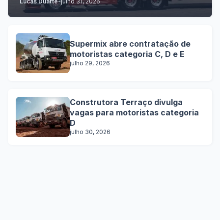
Lucas Duarte
-
julho 31, 2026
Supermix abre contratação de
motoristas categoria C, D e E
julho 29, 2026
Construtora Terraço divulga
vagas para motoristas categoria
D
julho 30, 2026