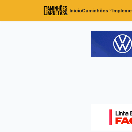
Início
Caminhões
Impleme