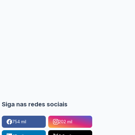
Siga nas redes sociais
754 mil
202 mil