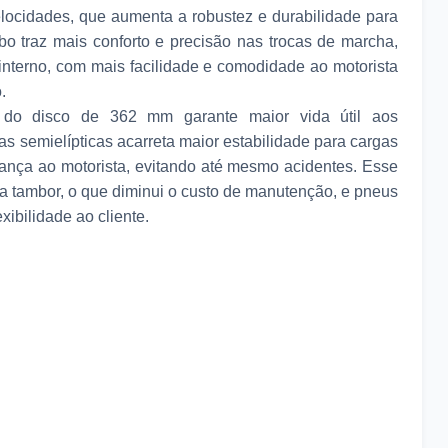
locidades, que aumenta a robustez e durabilidade para
o traz mais conforto e precisão nas trocas de marcha,
 interno, com mais facilidade e comodidade ao motorista
.
do disco de 362 mm garante maior vida útil aos
 semielípticas acarreta maior estabilidade para cargas
ança ao motorista, evitando até mesmo acidentes. Esse
 a tambor, o que diminui o custo de manutenção, e pneus
xibilidade ao cliente.