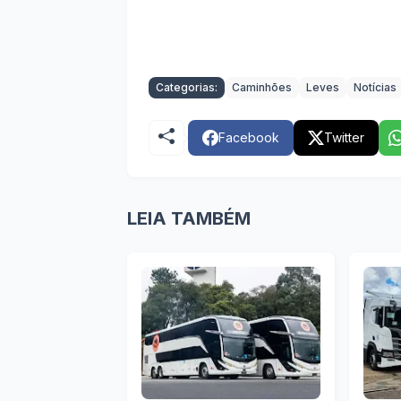
Categorias:
Caminhões
Leves
Notícias
Facebook
Twitter
LEIA TAMBÉM