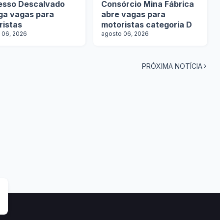
esso Descalvado
Consórcio Mina Fábrica
lga vagas para
abre vagas para
ristas
motoristas categoria D
 06, 2026
agosto 06, 2026
PRÓXIMA NOTÍCIA
tas