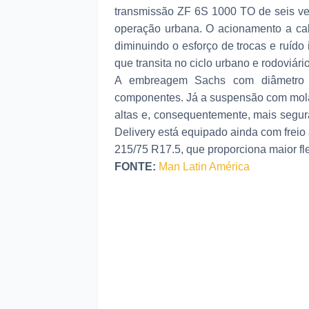
transmissão ZF 6S 1000 TO de seis ve
operação urbana. O acionamento a cab
diminuindo o esforço de trocas e ruído
que transita no ciclo urbano e rodoviário
A embreagem Sachs com diâmetro 
componentes. Já a suspensão com molas
altas e, consequentemente, mais segur
Delivery está equipado ainda com freio
215/75 R17.5, que proporciona maior fle
FONTE:
Man Latin América