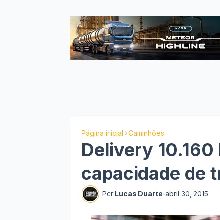
Página inicial
Caminhões
Delivery 10.160
capacidade de 
Por:
Lucas Duarte
-
abril 30, 2015