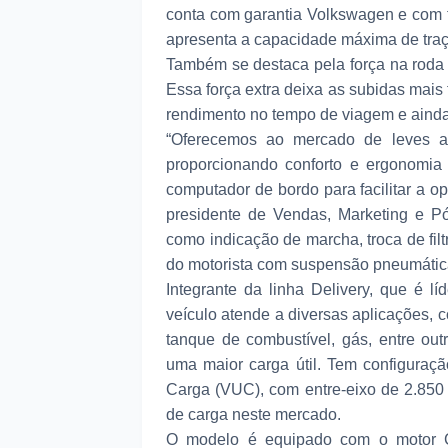
conta com garantia Volkswagen e com t
apresenta a capacidade máxima de tra
Também se destaca pela força na roda 
Essa força extra deixa as subidas mais
rendimento no tempo de viagem e aind
“Oferecemos ao mercado de leves a 
proporcionando conforto e ergonomia
computador de bordo para facilitar a o
presidente de Vendas, Marketing e Pó
como indicação de marcha, troca de filt
do motorista com suspensão pneumática
Integrante da linha Delivery, que é 
veículo atende a diversas aplicações, 
tanque de combustível, gás, entre ou
uma maior carga útil. Tem configuraç
Carga (VUC), com entre-eixo de 2.850
de carga neste mercado.
O modelo é equipado com o motor C