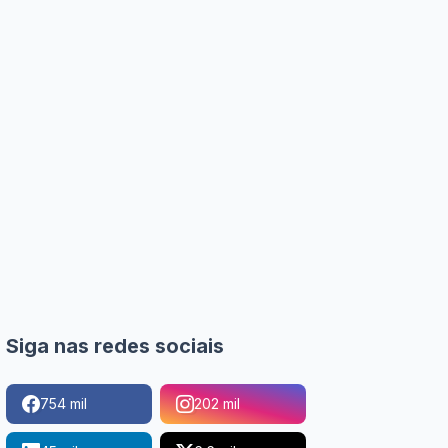
Siga nas redes sociais
754 mil
202 mil