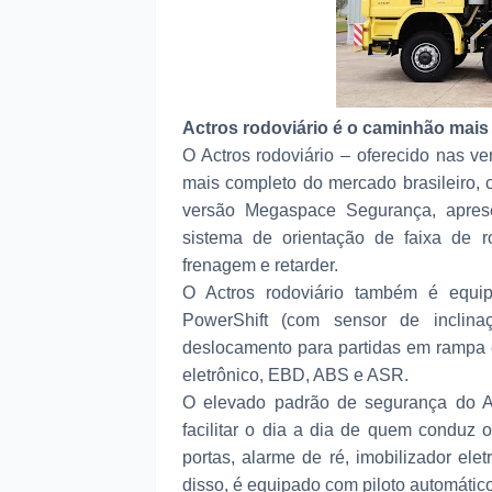
Actros rodoviário é o caminhão mais
O Actros rodoviário – oferecido nas 
mais completo do mercado brasileiro,
versão Megaspace Segurança, apres
sistema de orientação de faixa de ro
frenagem e retarder.
O Actros rodoviário também é equi
PowerShift (com sensor de inclinaç
deslocamento para partidas em rampa 
eletrônico, EBD, ABS e ASR.
O elevado padrão de segurança do Act
facilitar o dia a dia de quem conduz 
portas, alarme de ré, imobilizador ele
disso, é equipado com piloto automátic