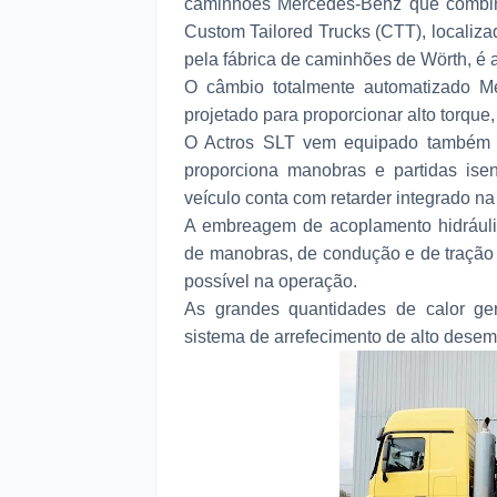
caminhões Mercedes-Benz que combin
Custom Tailored Trucks (CTT), localiza
pela fábrica de caminhões de Wörth, é
O câmbio totalmente automatizado Mer
projetado para proporcionar alto torque
O Actros SLT vem equipado também 
proporciona manobras e partidas is
veículo conta com retarder integrado n
A embreagem de acoplamento hidráuli
de manobras, de condução e de tração e
possível na operação.
As grandes quantidades de calor ge
sistema de arrefecimento de alto desem