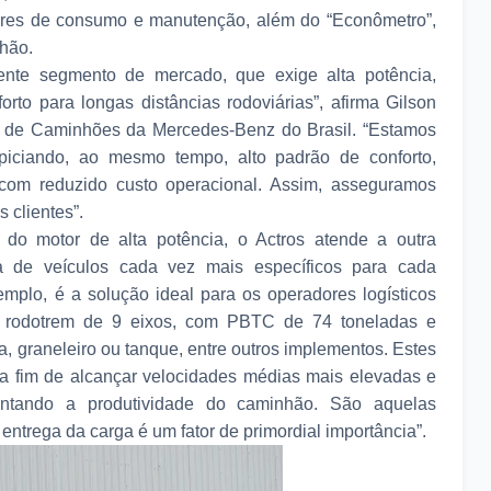
ores de consumo e manutenção, além do “Econômetro”,
hão.
nte segmento de mercado, que exige alta potência,
to para longas distâncias rodoviárias”, afirma Gilson
g de Caminhões da Mercedes-Benz do Brasil. “Estamos
ciando, ao mesmo tempo, alto padrão de conforto,
 com reduzido custo operacional. Assim, asseguramos
s clientes”.
do motor de alta potência, o Actros atende a outra
 de veículos cada vez mais específicos para cada
emplo, é a solução ideal para os operadores logísticos
ou rodotrem de 9 eixos, com PBTC de 74 toneladas e
a, graneleiro ou tanque, entre outros implementos. Estes
 a fim de alcançar velocidades médias mais elevadas e
ntando a produtividade do caminhão. São aquelas
ntrega da carga é um fator de primordial importância”.