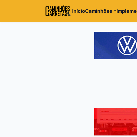
Início
Caminhões
Impleme