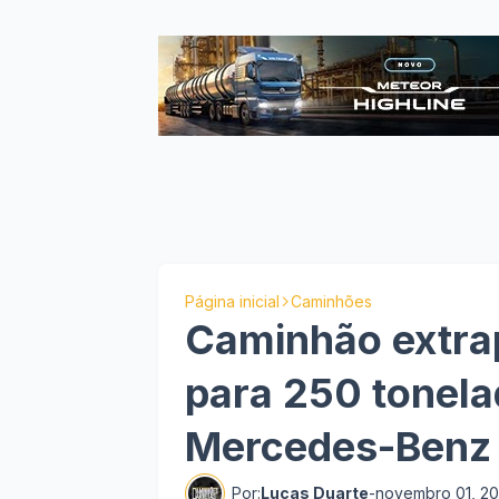
Página inicial
Caminhões
Caminhão extra
para 250 tonela
Mercedes-Benz 
Por:
Lucas Duarte
-
novembro 01, 20