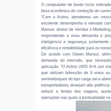
O computador de bordo inclui indicad
faixa econômica de condução do camin
“Com o Actros, atendemos um cresce
excelente desempenho e elevado confor
Mansur, diretor de Vendas e Marketin
respondendo a essa demanda e propi
inteligencia e segurança, juntamente
eficiência e rentabilidade para os nosso
De acordo com Gilson Mansur, além 
demanda do mercado, que necessita
aplicação. “O Actros 2655 6×4, por ex
que utilizam bitrenzão de 9 eixos 
semirreboques do tipo carga seca abert
transportadores desejam alta potência
reduzir o tempo das viagens, aume
operações nas quais a pontualidade na e