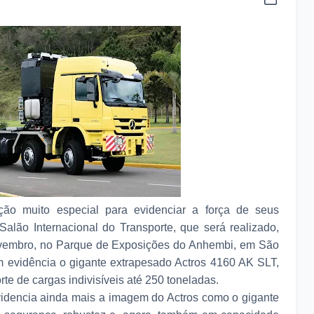
ão muito especial para evidenciar a força de seus
alão Internacional do Transporte, que será realizado,
novembro, no Parque de Exposições do Anhembi, em São
m evidência o gigante extrapesado Actros 4160 AK SLT,
rte de cargas indivisíveis até 250 toneladas.
videncia ainda mais a imagem do Actros como o gigante