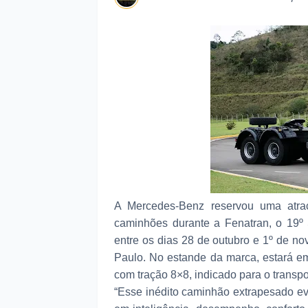
A Mercedes-Benz reservou uma atraç
caminhões durante a Fenatran, o 19º S
entre os dias 28 de outubro e 1º de 
Paulo. No estande da marca, estará e
com tração 8×8, indicado para o transpo
“Esse inédito caminhão extrapesado e