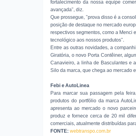
fortalecimento da nossa equipe comer
avançada", diz.
Que prossegue, "prova disso é a conso
posição de destaque no mercado europeu
respectivos segmentos, como a Menci 
tecnológico aos nossos produtos".
Entre as outras novidades, a companh
Giratória, o novo Porta Contêiner, a
Canavieiro, a linha de Basculantes e 
Silo da marca, que chega ao mercado 
Febi e AutoLinea
Para marcar sua passagem pela feir
produtos do portfólio da marca AutoL
apresenta ao mercado o novo parceir
produz e fornece cerca de 20 mil dif
comerciais, atualmente distribuídas par
FONTE:
webtranspo.com.br