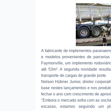
A fabricante de implementos paranaen
e modelos provenientes de parcerias 
Faymonville, um implemento rodoviári
até 53m³. A segunda novidade resulta
transporte de cargas de grande porte.
Nelson Hübner Junior, diretor corporat
base nestes lançamentos e nos produto
fechar o ano com crescimento de aprox
"Embora o mercado sofra com as oscila
escasso, estamos seguindo um pl