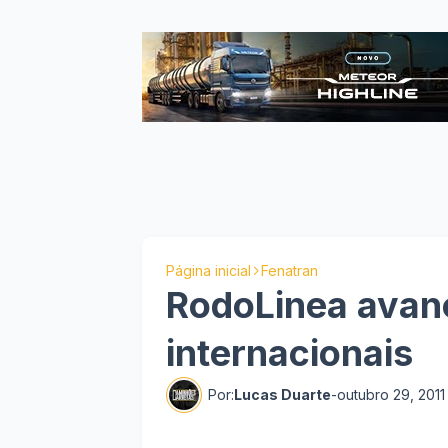
Página inicial
Fenatran
RodoLinea avan
internacionais
Por:
Lucas Duarte
-
outubro 29, 2011