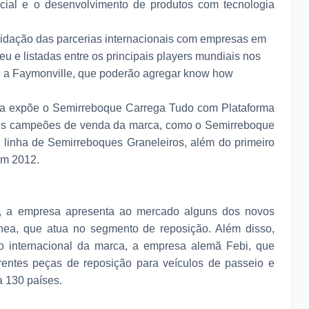
cial e o desenvolvimento de produtos com tecnologia
lidação das parcerias internacionais com empresas em
 e listadas entre os principais players mundiais nos
e a Faymonville, que poderão agregar know how
ia expõe o Semirreboque Carrega Tudo com Plataforma
lguns campeões de venda da marca, como o Semirreboque
a linha de Semirreboques Graneleiros, além do primeiro
em 2012.
a, a empresa apresenta ao mercado alguns dos novos
inea, que atua no segmento de reposição. Além disso,
o internacional da marca, a empresa alemã Febi, que
erentes peças de reposição para veículos de passeio e
a 130 países.