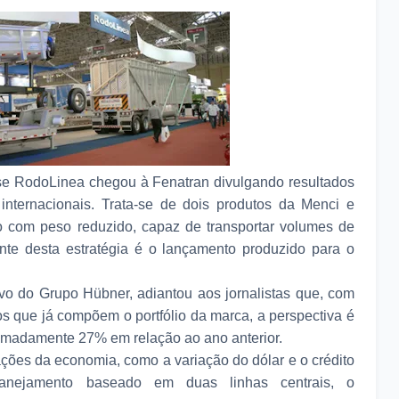
se RodoLinea chegou à Fenatran divulgando resultados
internacionais. Trata-se de dois produtos da Menci e
o com peso reduzido, capaz de transportar volumes de
nte desta estratégia é o lançamento produzido para o
ivo do Grupo Hübner, adiantou aos jornalistas que, com
s que já compõem o portfólio da marca, a perspectiva é
imadamente 27% em relação ao ano anterior.
ções da economia, como a variação do dólar e o crédito
anejamento baseado em duas linhas centrais, o