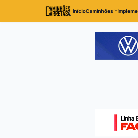
Início
Caminhões
Impleme