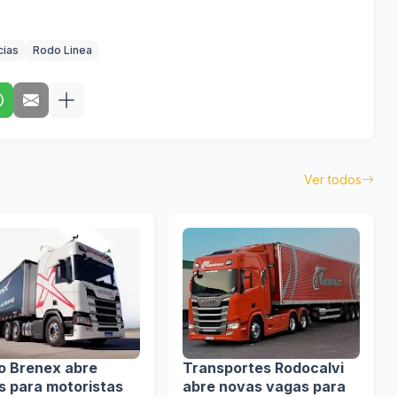
cias
Rodo Linea
Ver todos
o Brenex abre
Transportes Rodocalvi
s para motoristas
abre novas vagas para