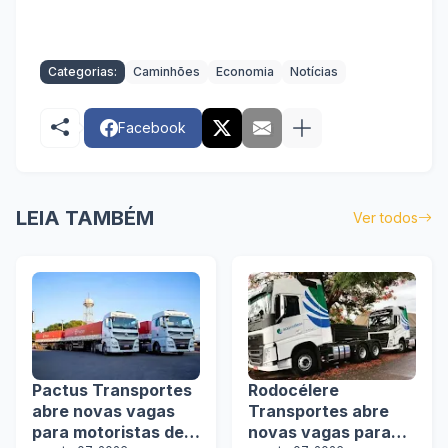
Categorias:
Caminhões
Economia
Notícias
Facebook
LEIA TAMBÉM
Ver todos
Pactus Transportes
Rodocélere
abre novas vagas
Transportes abre
para motoristas de
novas vagas para