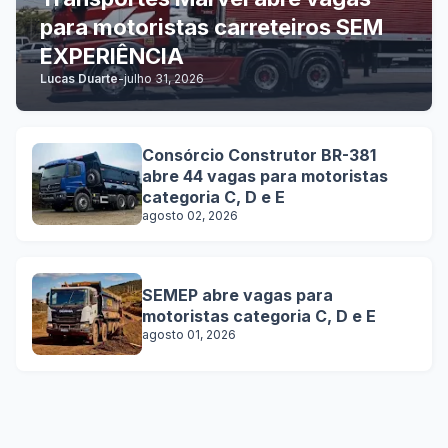
para motoristas carreteiros SEM
EXPERIÊNCIA
Lucas Duarte
-
julho 31, 2026
Consórcio Construtor BR-381
abre 44 vagas para motoristas
categoria C, D e E
agosto 02, 2026
SEMEP abre vagas para
motoristas categoria C, D e E
agosto 01, 2026