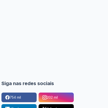
Siga nas redes sociais
754 mil
202 mil