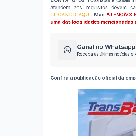
CONTATO:
Os motoristas e casais i
atendem aos requisitos devem cad
CLICANDO AQUI
.
Mas
ATENÇÃO: En
uma das localidades mencionadas 
Canal no Whatsapp
Receba as últimas notícias 
Confira a publicação oficial da emp