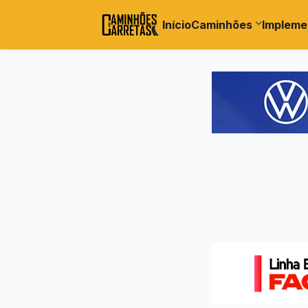
Início
Caminhões
Impleme