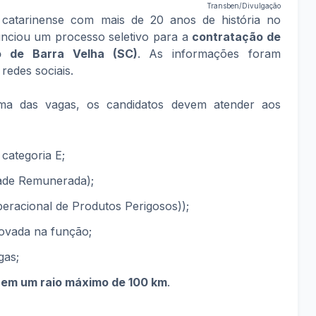
Transben/Divulgação
catarinense com mais de 20 anos de história no
unciou um processo seletivo para a
contratação de
ão de Barra Velha (SC)
. As informações foram
redes sociais.
a das vagas, os candidatos devem atender aos
 categoria E;
ade Remunerada);
acional de Produtos Perigosos));
ovada na função;
gas;
u em um raio máximo de 100 km
.