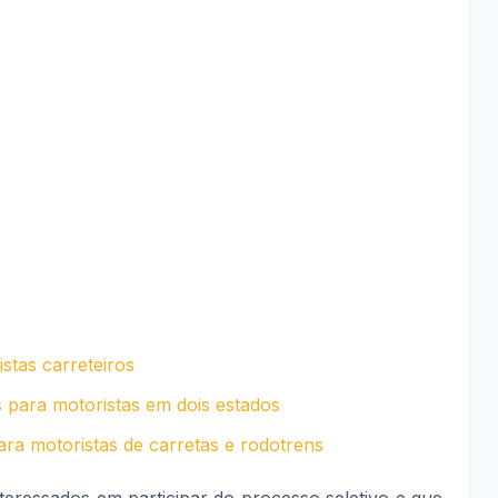
stas carreteiros
s para motoristas em dois estados
ra motoristas de carretas e rodotrens