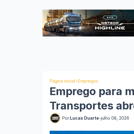
Página inicial
Empregos
Emprego para m
Transportes ab
Por:
Lucas Duarte
-
julho 08, 2026