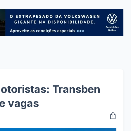
otoristas: Transben
re vagas