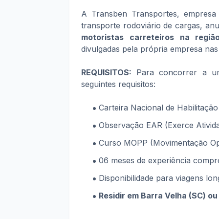
A Transben Transportes, empresa 
transporte rodoviário de cargas, an
motoristas carreteiros na regi
divulgadas pela própria empresa nas 
REQUISITOS:
Para concorrer a um
seguintes requisitos:
Carteira Nacional de Habilitação
Observação EAR (Exerce Ativid
Curso MOPP (Movimentação Oper
06 meses de experiência compr
Disponibilidade para viagens lon
Residir em Barra Velha (SC) o