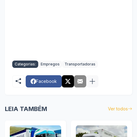
Categorias:
Empregos
Transportadoras
Facebook
LEIA TAMBÉM
Ver todos