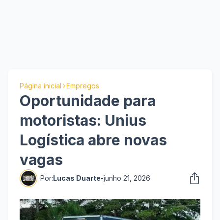
Página inicial
Empregos
Oportunidade para
motoristas: Unius
Logística abre novas
vagas
Por:
Lucas Duarte
-
junho 21, 2026