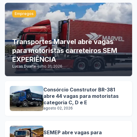
Empregos
Transportes Marvel abre vagas
para motoristas carreteiros SEM
EXPERIÊNCIA
Lucas Duarte
-
julho 31, 2026
Consórcio Construtor BR-381
abre 44 vagas para motoristas
categoria C, D e E
agosto 02, 2026
SEMEP abre vagas para