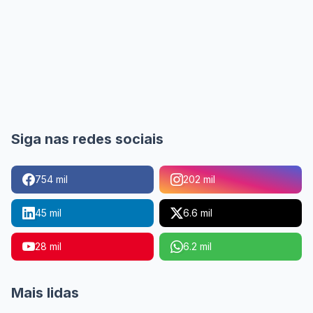
Siga nas redes sociais
754 mil
202 mil
45 mil
6.6 mil
28 mil
6.2 mil
Mais lidas