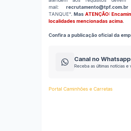
atendem aos requisitos devem 
mail:
recrutamento@tpf.com.br
TANQUE".
Mas
ATENÇÃO: Encaminhe
localidades mencionadas acima
.
Confira a publicação oficial da em
Canal no Whatsapp
Receba as últimas notícias 
Portal Caminhões e Carretas