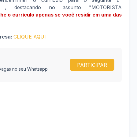
encaminhar o currículo para o seguinte E-
, destacando no assunto "MOTORISTA
 o currículo apenas se você residir em uma das
presa:
CLIQUE AQUI
PARTICIPAR
e vagas no seu Whatsapp