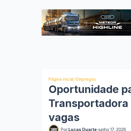
Página inicial
Empregos
Oportunidade pa
Transportadora 
vagas
Por:
Lucas Duarte
-
junho 17, 2026