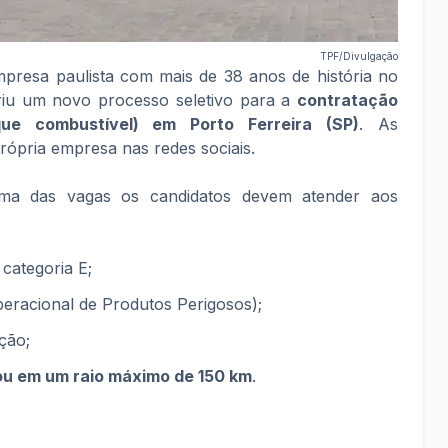
TPF/Divulgação
mpresa paulista com mais de 38 anos de história no
briu um novo processo seletivo para a
contratação
que combustível) em Porto Ferreira (SP)
. As
rópria empresa nas redes sociais.
a das vagas os candidatos devem atender aos
 categoria E;
acional de Produtos Perigosos);
ção;
ou em um raio máximo de 150 km
.