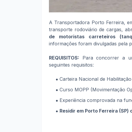
A Transportadora Porto Ferreira, e
transporte rodoviário de cargas, a
de motoristas carreteiros (tan
informações foram divulgadas pela p
REQUISITOS:
Para concorrer a um
seguintes requisitos:
Carteira Nacional de Habilitação
Curso MOPP (Movimentação Oper
Experiência comprovada na fun
Residir em
Porto Ferreira
(SP
) 