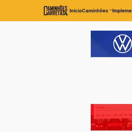
Início
Caminhões
Impleme