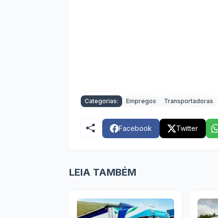
Categorias:
Empregos
Transportadoras
Facebook
Twitter
LEIA TAMBÉM