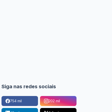
Siga nas redes sociais
754 mil
202 mil