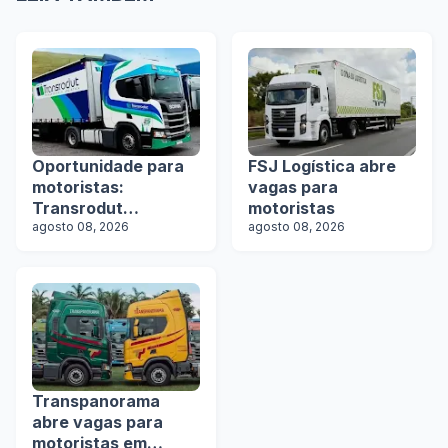
Oportunidade para
FSJ Logística abre
motoristas:
vagas para
Transrodut
motoristas
Transportes abre
agosto 08, 2026
agosto 08, 2026
vagas
Transpanorama
abre vagas para
motoristas em