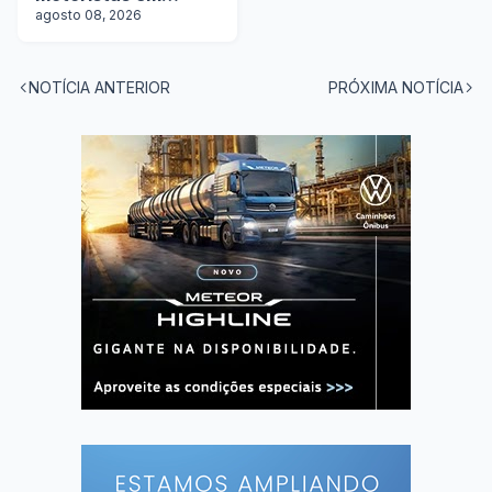
operação com
agosto 08, 2026
tanques
NOTÍCIA ANTERIOR
PRÓXIMA NOTÍCIA