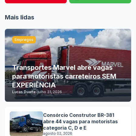
Mais lidas
Empregos
Transportes Marvel abre vagas
para motoristas carreteiros SEM
EXPERIÊNCIA
Lucas Duarte
-
julho 31, 2026
Consórcio Construtor BR-381
abre 44 vagas para motoristas
categoria C, D e E
agosto 02, 2026