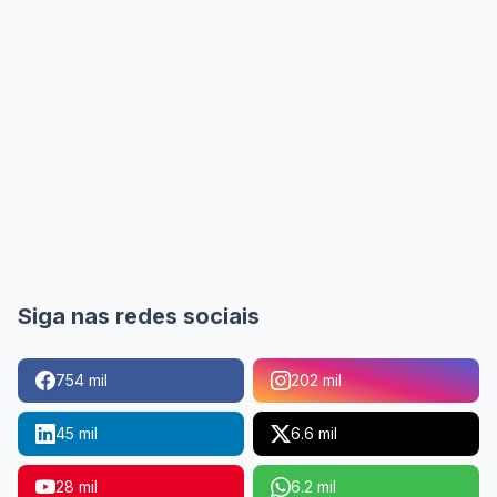
Siga nas redes sociais
754 mil
202 mil
45 mil
6.6 mil
28 mil
6.2 mil