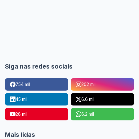
Siga nas redes sociais
754 mil
202 mil
45 mil
6.6 mil
28 mil
6.2 mil
Mais lidas