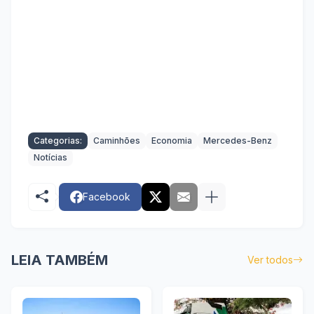
Categorias:
Caminhões
Economia
Mercedes-Benz
Notícias
Facebook
LEIA TAMBÉM
Ver todos