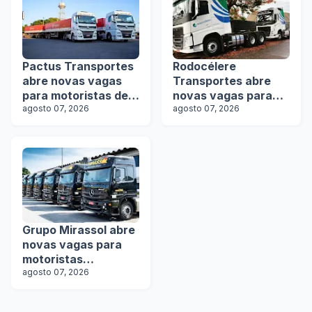
Pactus Transportes
Rodocélere
abre novas vagas
Transportes abre
para motoristas de
novas vagas para
rodotrens
agosto 07, 2026
motoristas
agosto 07, 2026
Grupo Mirassol abre
novas vagas para
motoristas
categoria D e E
agosto 07, 2026