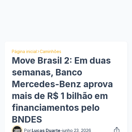
Página inicial
Caminhões
Move Brasil 2: Em duas
semanas, Banco
Mercedes-Benz aprova
mais de R$ 1 bilhão em
financiamentos pelo
BNDES
Por:
Lucas Duarte
-
junho 23, 2026