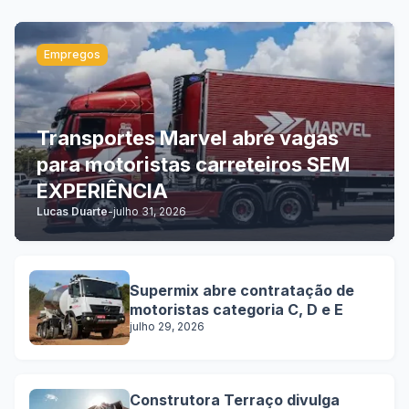
Empregos
Transportes Marvel abre vagas
para motoristas carreteiros SEM
EXPERIÊNCIA
Lucas Duarte
-
julho 31, 2026
Supermix abre contratação de
motoristas categoria C, D e E
julho 29, 2026
Construtora Terraço divulga