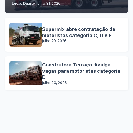
Lucas Duarte
-
julho 31, 2026
Supermix abre contratação de
motoristas categoria C, D e E
julho 29, 2026
Construtora Terraço divulga
vagas para motoristas categoria
D
julho 30, 2026