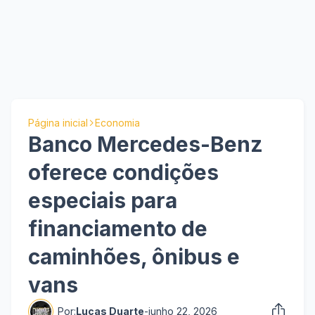
Página inicial
Economia
Banco Mercedes-Benz
oferece condições
especiais para
financiamento de
caminhões, ônibus e
vans
Por:
Lucas Duarte
-
junho 22, 2026