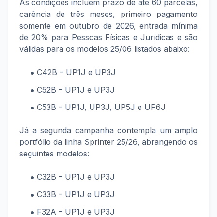
As condições incluem prazo de até 60 parcelas,
carência de três meses, primeiro pagamento
somente em outubro de 2026, entrada mínima
de 20% para Pessoas Físicas e Jurídicas e são
válidas para os modelos 25/06 listados abaixo:
C42B – UP1J e UP3J
C52B – UP1J e UP3J
C53B – UP1J, UP3J, UP5J e UP6J
Já a segunda campanha contempla um amplo
portfólio da linha Sprinter 25/26, abrangendo os
seguintes modelos:
C32B – UP1J e UP3J
C33B – UP1J e UP3J
F32A – UP1J e UP3J