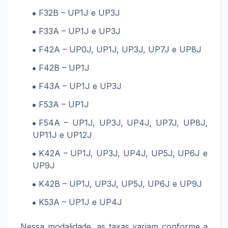
F32B – UP1J e UP3J
F33A – UP1J e UP3J
F42A – UP0J, UP1J, UP3J, UP7J e UP8J
F42B – UP1J
F43A – UP1J e UP3J
F53A – UP1J
F54A – UP1J, UP3J, UP4J, UP7J, UP8J,
UP11J e UP12J
K42A – UP1J, UP3J, UP4J, UP5J, UP6J e
UP9J
K42B – UP1J, UP3J, UP5J, UP6J e UP9J
K53A – UP1J e UP4J
Nessa modalidade, as taxas variam conforme a