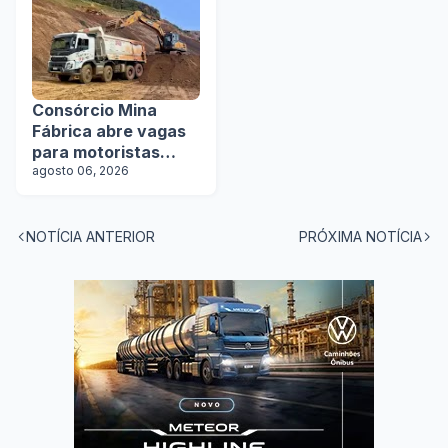
Consórcio Mina
Fábrica abre vagas
para motoristas
categoria D
agosto 06, 2026
NOTÍCIA ANTERIOR
PRÓXIMA NOTÍCIA