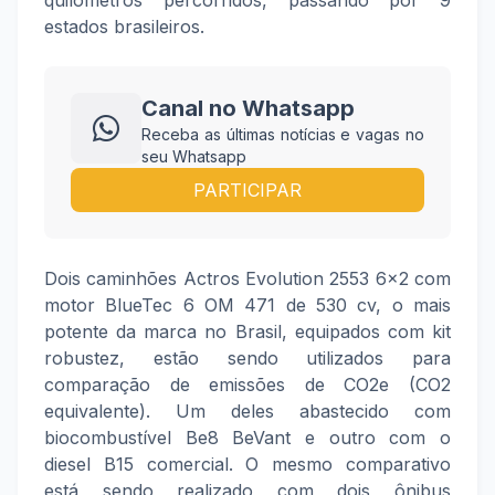
quilômetros percorridos, passando por 9
estados brasileiros.
Canal no Whatsapp
Receba as últimas notícias e vagas no
seu Whatsapp
PARTICIPAR
Dois caminhões Actros Evolution 2553 6x2 com
motor BlueTec 6 OM 471 de 530 cv, o mais
potente da marca no Brasil, equipados com kit
robustez, estão sendo utilizados para
comparação de emissões de CO2e (CO2
equivalente). Um deles abastecido com
biocombustível Be8 BeVant e outro com o
diesel B15 comercial. O mesmo comparativo
está sendo realizado com dois ônibus