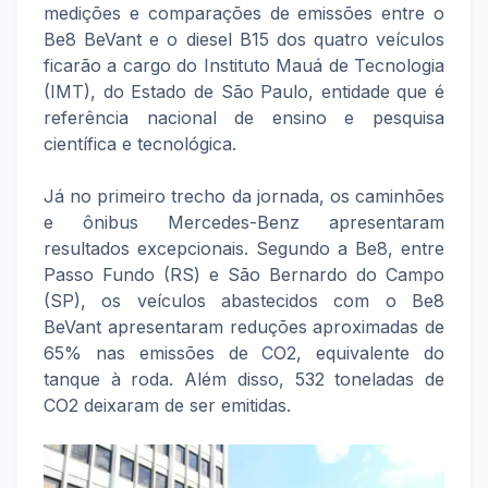
medições e comparações de emissões entre o
Be8 BeVant e o diesel B15 dos quatro veículos
ficarão a cargo do Instituto Mauá de Tecnologia
(IMT), do Estado de São Paulo, entidade que é
referência nacional de ensino e pesquisa
científica e tecnológica.
Já no primeiro trecho da jornada, os caminhões
e ônibus Mercedes-Benz apresentaram
resultados excepcionais. Segundo a Be8, entre
Passo Fundo (RS) e São Bernardo do Campo
(SP), os veículos abastecidos com o Be8
BeVant apresentaram reduções aproximadas de
65% nas emissões de CO2, equivalente do
tanque à roda. Além disso, 532 toneladas de
CO2 deixaram de ser emitidas.