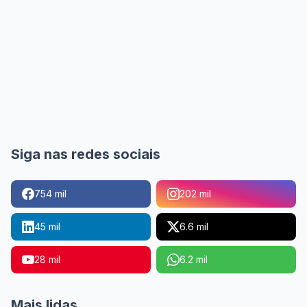
Siga nas redes sociais
754 mil
202 mil
45 mil
6.6 mil
28 mil
6.2 mil
Mais lidas