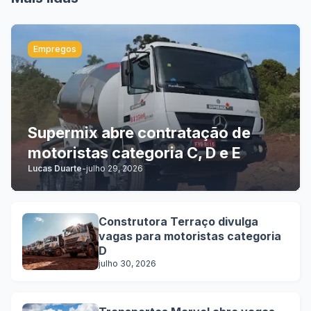
Empregos
Supermix abre contratação de
motoristas categoria C, D e E
Lucas Duarte
-
julho 29, 2026
Construtora Terraço divulga
vagas para motoristas categoria
D
julho 30, 2026