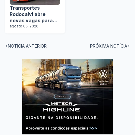
Transportes
Rodocalvi abre
novas vagas para
motoristas
agosto 05, 2026
carreteiros
NOTÍCIA ANTERIOR
PRÓXIMA NOTÍCIA