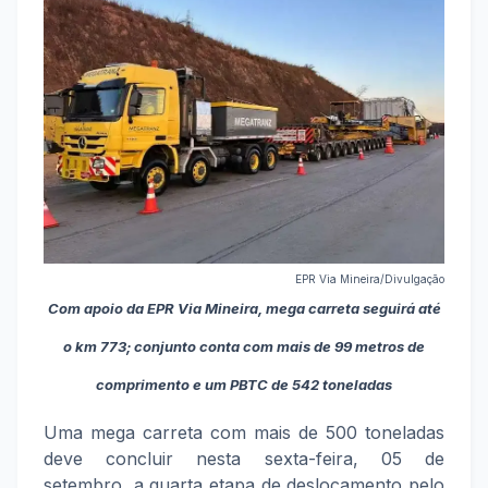
EPR Via Mineira/Divulgação
Com apoio da EPR Via Mineira, mega carreta seguirá até
o km 773; conjunto conta com mais de 99 metros de
comprimento e um PBTC de 542 toneladas
Uma mega carreta com mais de 500 toneladas
deve concluir nesta sexta-feira, 05 de
setembro, a quarta etapa de deslocamento pelo