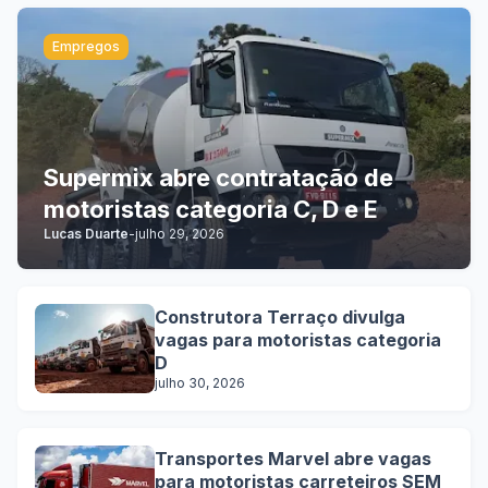
Empregos
Supermix abre contratação de
motoristas categoria C, D e E
Lucas Duarte
-
julho 29, 2026
Construtora Terraço divulga
vagas para motoristas categoria
D
julho 30, 2026
Transportes Marvel abre vagas
para motoristas carreteiros SEM