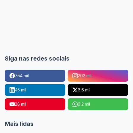
Siga nas redes sociais
754 mil
202 mil
45 mil
6.6 mil
28 mil
6.2 mil
Mais lidas