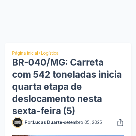
Página inicial
Logística
BR-040/MG: Carreta
com 542 toneladas inicia
quarta etapa de
deslocamento nesta
sexta-feira (5)
Por:
Lucas Duarte
-
setembro 05, 2025