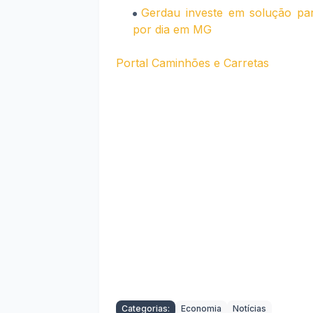
Gerdau investe em solução par
por dia em MG
Portal Caminhões e Carretas
Categorias:
Economia
Notícias