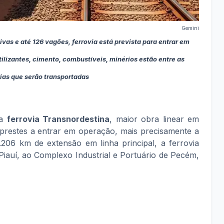
Gemini
s e até 126 vagões, ferrovia está prevista para entrar em
ilizantes, cimento, combustíveis, minérios estão entre as
as que serão transportadas
 a
ferrovia Transnordestina
, maior obra linear em
 prestes a entrar em operação, mais precisamente a
.206 km de extensão em linha principal, a ferrovia
o Piauí, ao Complexo Industrial e Portuário de Pecém,