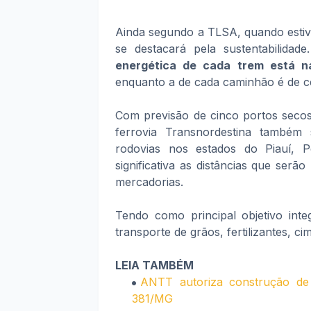
Ainda segundo a TLSA, quando estiv
se destacará pela sustentabilida
energética de cada trem está na
enquanto a de cada caminhão é de cer
Com previsão de cinco portos secos
ferrovia Transnordestina também
rodovias nos estados do Piauí, 
significativa as distâncias que ser
mercadorias.
Tendo como principal objetivo inte
transporte de grãos, fertilizantes, ci
LEIA TAMBÉM
ANTT autoriza construção de 
381/MG