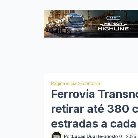
Página inicial
Economia
Ferrovia Transn
retirar até 380
estradas a cad
Por:
Lucas Duarte
-
agosto 01, 2025