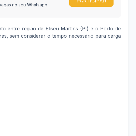
PARTICIPAR
e vagas no seu Whatsapp
o entre região de Eliseu Martins (PI) e o Porto de
as, sem considerar o tempo necessário para carga