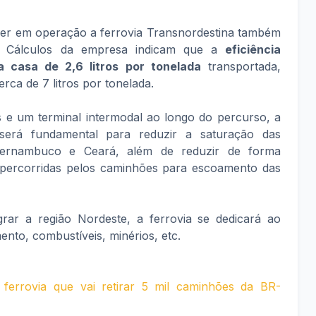
er em operação a ferrovia Transnordestina também
de. Cálculos da empresa indicam que a
eficiência
 casa de 2,6 litros por tonelada
transportada,
ca de 7 litros por tonelada.
 e um terminal intermodal ao longo do percurso, a
 será fundamental para reduzir a saturação das
Pernambuco e Ceará, além de reduzir de forma
ão percorridas pelos caminhões para escoamento das
grar a região Nordeste, a ferrovia se dedicará ao
mento, combustíveis, minérios, etc.
ferrovia que vai retirar 5 mil caminhões da BR-