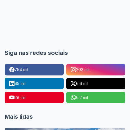
Siga nas redes sociais
754 mil
202 mil
45 mil
6.6 mil
28 mil
6.2 mil
Mais lidas