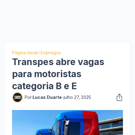
Página inicial
Empregos
Transpes abre vagas
para motoristas
categoria B e E
Por:
Lucas Duarte
-
julho 27, 2025