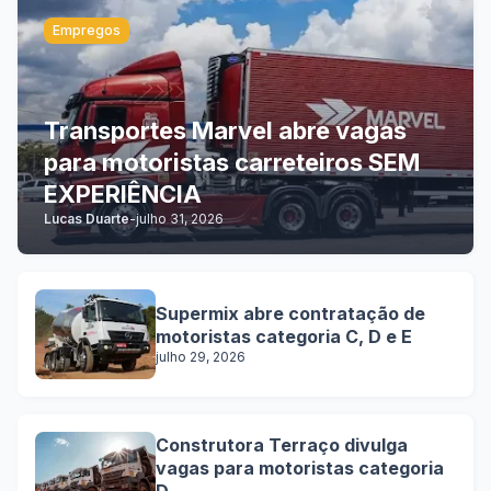
Empregos
Transportes Marvel abre vagas
para motoristas carreteiros SEM
EXPERIÊNCIA
Lucas Duarte
-
julho 31, 2026
Supermix abre contratação de
motoristas categoria C, D e E
julho 29, 2026
Construtora Terraço divulga
vagas para motoristas categoria
D