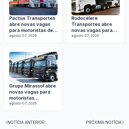
Pactus Transportes
Rodocélere
abre novas vagas
Transportes abre
para motoristas de
novas vagas para
rodotrens
agosto 07, 2026
motoristas
agosto 07, 2026
Grupo Mirassol abre
novas vagas para
motoristas
categoria D e E
agosto 07, 2026
NOTÍCIA ANTERIOR
PRÓXIMA NOTÍCIA