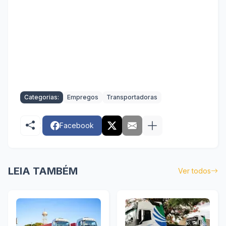
Categorias:
Empregos
Transportadoras
Facebook
LEIA TAMBÉM
Ver todos