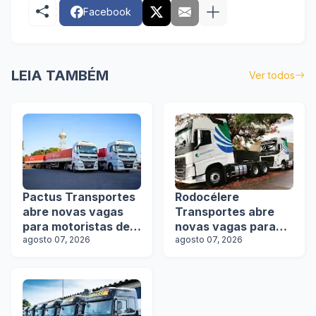
Facebook
LEIA TAMBÉM
Ver todos
Pactus Transportes
Rodocélere
abre novas vagas
Transportes abre
para motoristas de
novas vagas para
rodotrens
agosto 07, 2026
motoristas
agosto 07, 2026