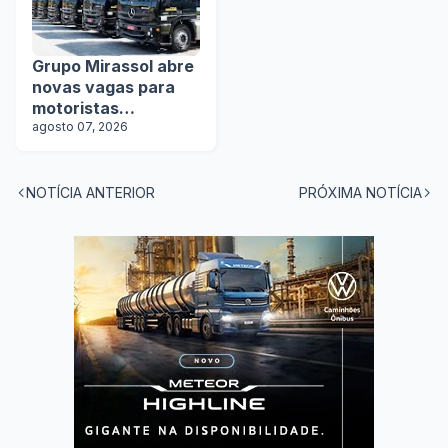
Grupo Mirassol abre
novas vagas para
motoristas
categoria D e E
agosto 07, 2026
NOTÍCIA ANTERIOR
PRÓXIMA NOTÍCIA