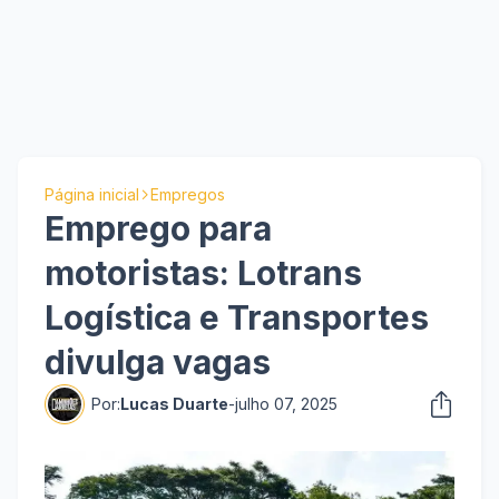
Página inicial
Empregos
Emprego para
motoristas: Lotrans
Logística e Transportes
divulga vagas
Por:
Lucas Duarte
-
julho 07, 2025