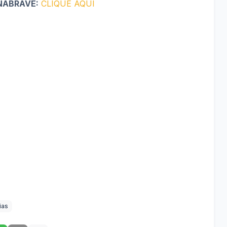
ENABRAVE:
CLIQUE AQUI
ias