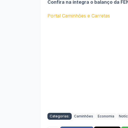
Confira na íntegra o balanço da F
Portal Caminhões e Carretas
Categorias:
Caminhões
Economia
Notíc