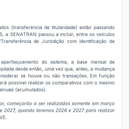
s (transferência de titularidade) estão passando
, a SENATRAN passou a incluir, entre os veículos
ransferência de Jurisdição com identificação de
aperfeiçoamento do sistema, a base mensal de
mpliada desde então, uma vez que, antes, a mudança
considerar se houve ou não transações. Em função
será possível realizar os comparativos com o mesmo
 anuais (acumulados).
or, começarão a ser realizados somente em março
e 2027, quando teremos 2026 e 2027 para realizar
VE.