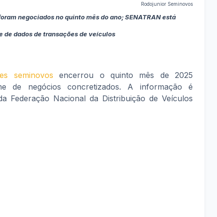
Rodojunior Seminovos
foram negociados no quinto mês do ano; SENATRAN está
e de dados de transações de veículos
es seminovos
encerrou o quinto mês de 2025
me de negócios concretizados. A informação é
da Federação Nacional da Distribuição de Veículos