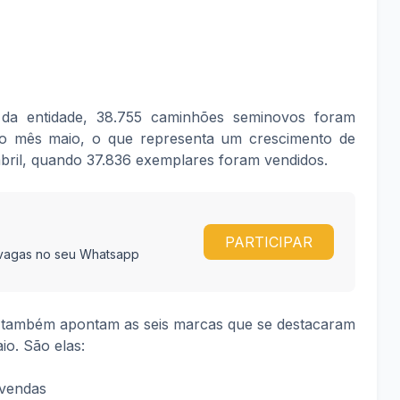
 da entidade, 38.755 caminhões seminovos foram
no mês maio, o que representa um crescimento de
bril, quando 37.836 exemplares foram vendidos.
PARTICIPAR
e vagas no seu Whatsapp
 também apontam as seis marcas que se destacaram
o. São elas:
vendas