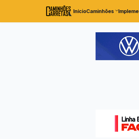
Início
Caminhões
Impleme