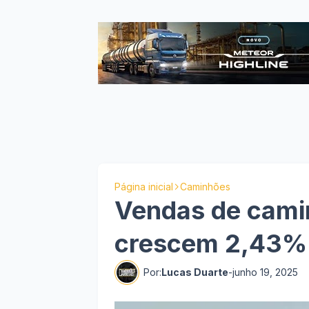
Página inicial
Caminhões
Vendas de cami
crescem 2,43%
Por:
Lucas Duarte
-
junho 19, 2025