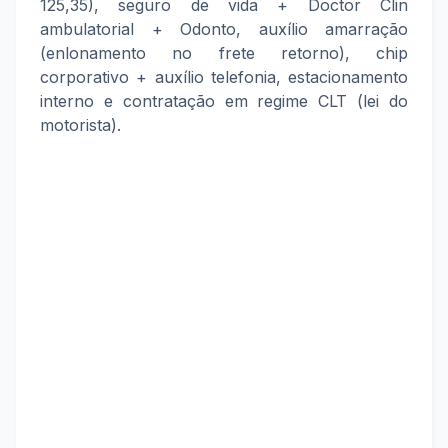
125,35), seguro de vida + Doctor Clin
ambulatorial + Odonto, auxílio amarração
(enlonamento no frete retorno), chip
corporativo + auxílio telefonia, estacionamento
interno e contratação em regime CLT (lei do
motorista).