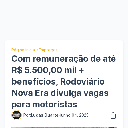
Página inicial
Empregos
Com remuneração de até
R$ 5.500,00 mil +
benefícios, Rodoviário
Nova Era divulga vagas
para motoristas
Por:
Lucas Duarte
-
junho 04, 2025