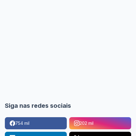
Siga nas redes sociais
754 mil
202 mil