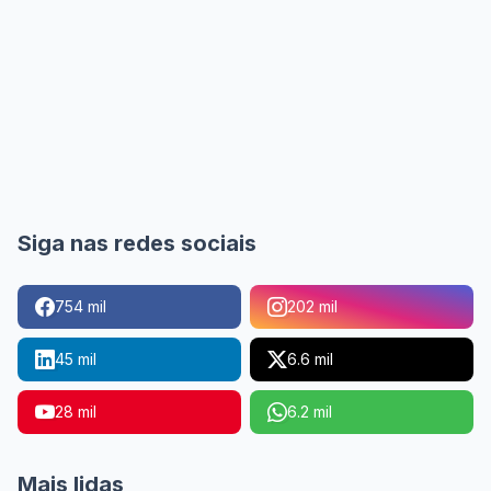
Siga nas redes sociais
754 mil
202 mil
45 mil
6.6 mil
28 mil
6.2 mil
Mais lidas