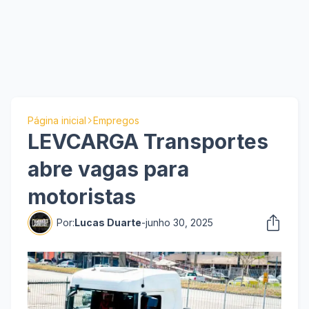
Página inicial
Empregos
LEVCARGA Transportes
abre vagas para
motoristas
Por:
Lucas Duarte
-
junho 30, 2025