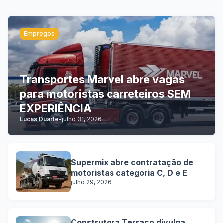
Empregos
Transportes Marvel abre vagas
para motoristas carreteiros SEM
EXPERIÊNCIA
Lucas Duarte
-
julho 31, 2026
Supermix abre contratação de
motoristas categoria C, D e E
julho 29, 2026
Construtora Terraço divulga