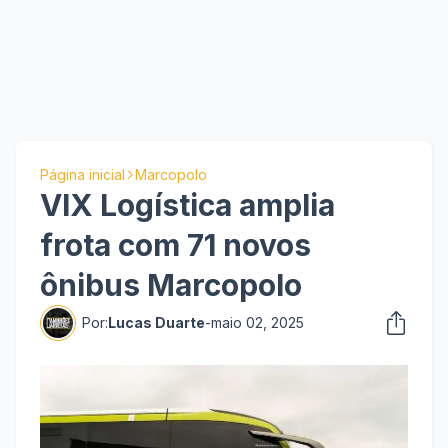
Página inicial
Marcopolo
VIX Logística amplia
frota com 71 novos
ônibus Marcopolo
Por:
Lucas Duarte
-
maio 02, 2025