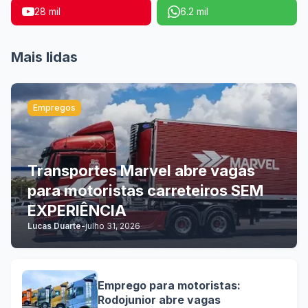
28 mil
6.2 mil
Mais lidas
Empregos
Transportes Marvel abre vagas
para motoristas carreteiros SEM
EXPERIÊNCIA
Lucas Duarte
-
julho 31, 2026
Emprego para motoristas:
Rodojunior abre vagas