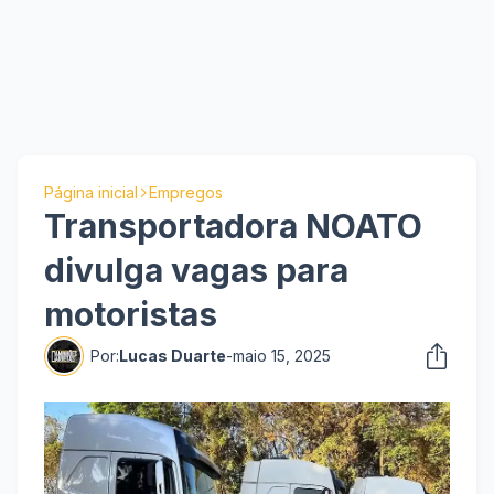
Página inicial
Empregos
Transportadora NOATO
divulga vagas para
motoristas
Por:
Lucas Duarte
-
maio 15, 2025