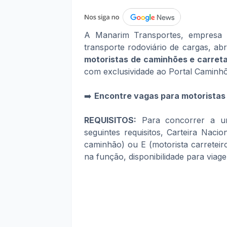
A Manarim Transportes, empresa 
transporte rodoviário de cargas, ab
motoristas de caminhões e carreta
com exclusividade ao Portal Caminhõ
➡️
Encontre vagas para motoristas 
REQUISITOS:
Para concorrer a u
seguintes requisitos, Carteira Naci
caminhão) ou E (motorista carretei
na função, disponibilidade para viag