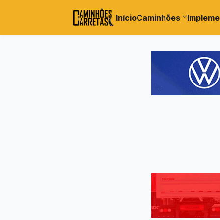
Início
Caminhões
Impleme