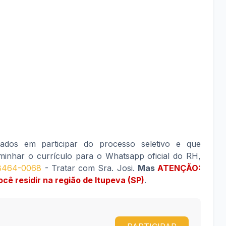
sados em participar do processo seletivo e que
inhar o currículo para o Whatsapp oficial do RH,
 8464-0068
- Tratar com Sra. Josi.
Mas
ATENÇÃO:
cê residir na região de Itupeva (SP)
.