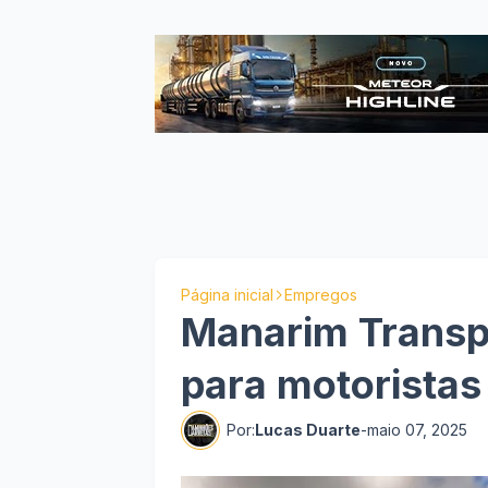
Página inicial
Empregos
Manarim Transp
para motoristas 
Por:
Lucas Duarte
-
maio 07, 2025