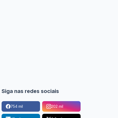
Siga nas redes sociais
754 mil
202 mil