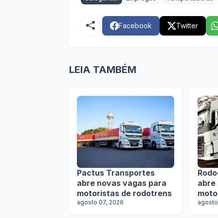
Facebook
Twitter
LEIA TAMBÉM
Pactus Transportes
Rodo
abre novas vagas para
abre
motoristas de rodotrens
moto
agosto 07, 2026
agosto