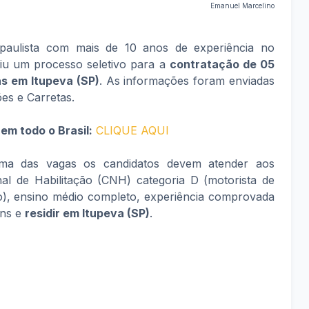
Emanuel Marcelino
paulista com mais de 10 anos de experiência no
riu um processo seletivo para a
contratação de 05
s em Itupeva (SP)
. As informações foram enviadas
es e Carretas.
em todo o Brasil:
CLIQUE AQUI
ma das vagas os candidatos devem atender aos
onal de Habilitação (CNH) categoria D (motorista de
ro), ensino médio completo, experiência comprovada
ens e
residir em Itupeva (SP)
.