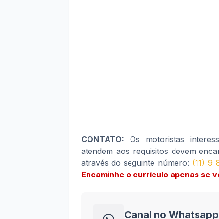
CONTATO:
Os motoristas interes
atendem aos requisitos devem encam
através do seguinte número:
(11) 9
Encaminhe o currículo apenas se vo
Canal no Whatsapp