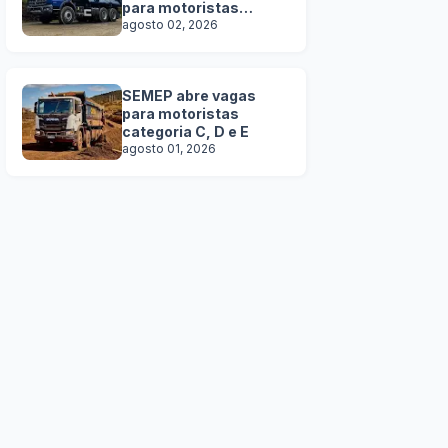
para motoristas
categoria C, D e E
agosto 02, 2026
SEMEP abre vagas
para motoristas
categoria C, D e E
agosto 01, 2026