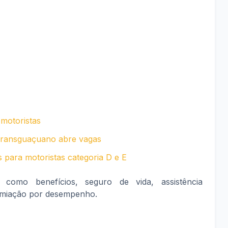
 motoristas
 Transguaçuano abre vagas
 para motoristas categoria D e E
como benefícios, seguro de vida, assistência
remiação por desempenho.