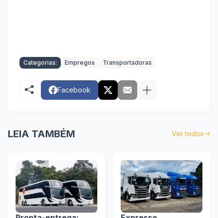
Categorias:
Empregos
Transportadoras
Facebook
LEIA TAMBÉM
Ver todos
Pronta-entrega:
Expresso