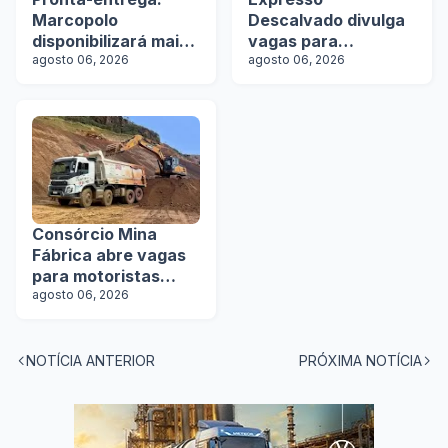
Marcopolo
Descalvado divulga
disponibilizará mais
vagas para
de 100 ônibus para
agosto 06, 2026
motoristas
agosto 06, 2026
aquisição imediata
na Lat.Bus 2026
Consórcio Mina
Fábrica abre vagas
para motoristas
categoria D
agosto 06, 2026
NOTÍCIA ANTERIOR
PRÓXIMA NOTÍCIA