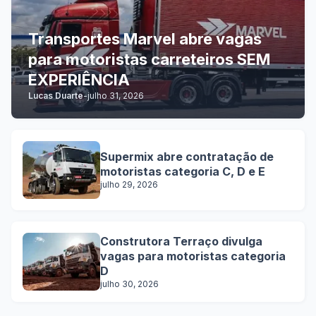
Transportes Marvel abre vagas
para motoristas carreteiros SEM
EXPERIÊNCIA
Lucas Duarte
-
julho 31, 2026
Supermix abre contratação de
motoristas categoria C, D e E
julho 29, 2026
Construtora Terraço divulga
vagas para motoristas categoria
D
julho 30, 2026