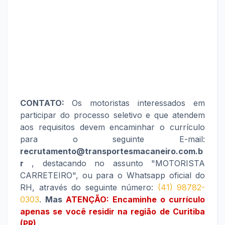
CONTATO:
Os motoristas interessados em
participar do processo seletivo e que atendem
aos requisitos devem encaminhar o currículo
para o seguinte E-mail:
recrutamento@transportesmacaneiro.com.b
r
, destacando no assunto "MOTORISTA
CARRETEIRO", ou
para o Whatsapp oficial do
RH, através do seguinte número:
(41) 98782-
0303
.
Mas
ATENÇÃO: Encaminhe o currículo
apenas se você residir na região de Curitiba
(PR)
.