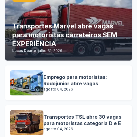
Transportes Marvel abre vagas
para motoristas carreteiros SEM
EXPERIÊNCIA
Lucas Duarte
-
julho 31, 2026
Emprego para motoristas:
Rodojunior abre vagas
agosto 04, 2026
Transportes TSL abre 30 vagas
para motoristas categoria D e E
agosto 04, 2026