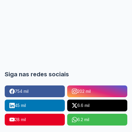
Siga nas redes sociais
754 mil
202 mil
45 mil
6.6 mil
28 mil
6.2 mil