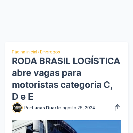
Página inicial
Empregos
RODA BRASIL LOGÍSTICA
abre vagas para
motoristas categoria C,
D e E
Por:
Lucas Duarte
-
agosto 26, 2024