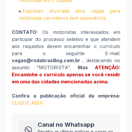
motoristas em 2 cidades
Expresso Alvorada abre vagas para
motoristas carreteiros sem experiência
CONTATO:
Os motoristas interessados em
participar do processo seletivo e que atendem
aos requisitos devem encaminhar o currículo
para o seguinte E-mail:
vagas@rodabrasillog.com.br
, destacando no
assunto "MOTORISTA".
Mas
ATENÇÃO:
Encaminhe o currículo apenas se você residir
em uma das cidades mencionadas acima
.
Confira a publicação oficial da empresa:
CLIQUE AQUI
Canal no Whatsapp
Receba as últimas notícias e vagas no