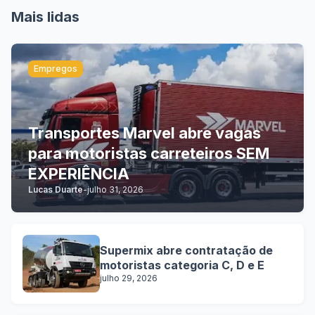
Mais lidas
Empregos
Transportes Marvel abre vagas
para motoristas carreteiros SEM
EXPERIÊNCIA
Lucas Duarte
-
julho 31, 2026
Supermix abre contratação de
motoristas categoria C, D e E
julho 29, 2026