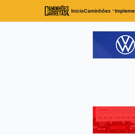
Início
Caminhões
Impleme