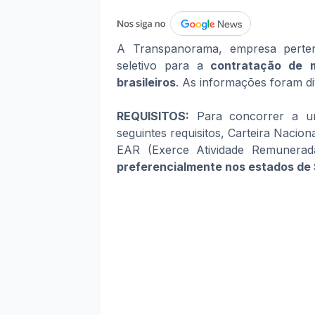
A Transpanorama, empresa perte
seletivo para a
contratação de mo
brasileiros
. As informações foram di
REQUISITOS:
Para concorrer a um
seguintes requisitos, Carteira Nacio
EAR (Exerce Atividade Remunera
preferencialmente nos estados de 