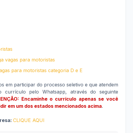
ristas
ga vagas para motoristas
agas para motoristas categoria D e E
os em participar do processo seletivo e que atendem
o currículo pelo Whatsapp, através do seguinte
ENÇÃO: Encaminhe o currículo apenas se você
esidir em um dos estados mencionados acima
.
presa:
CLIQUE AQUI