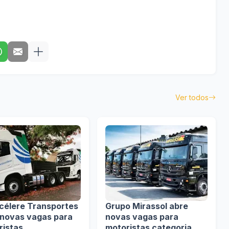
Ver todos
célere Transportes
Grupo Mirassol abre
 novas vagas para
novas vagas para
ristas
motoristas categoria D e