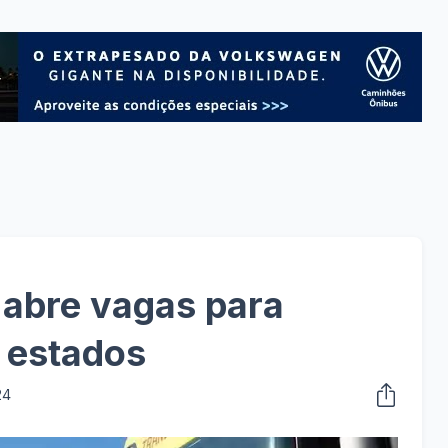
abre vagas para
 estados
24