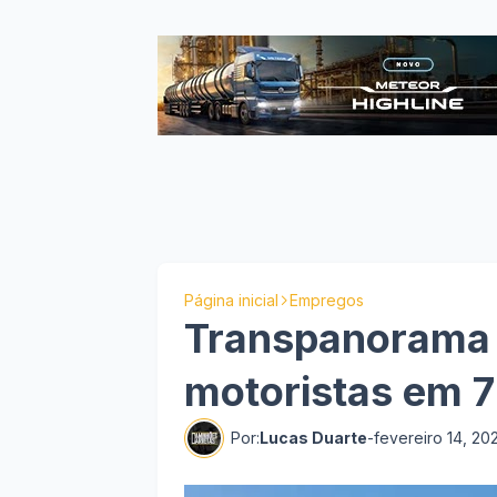
Página inicial
Empregos
Transpanorama 
motoristas em 7
Por:
Lucas Duarte
-
fevereiro 14, 20