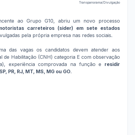
Transpanorama/Divulgação
ncente ao Grupo G10, abriu um novo processo
toristas carreteiros (sider) em sete estados
vulgadas pela própria empresa nas redes sociais.
a das vagas os candidatos devem atender aos
nal de Habilitação (CNH) categoria E com observação
da), experiência comprovada na função e
residir
SP, PR, RJ, MT, MS, MG ou GO
.