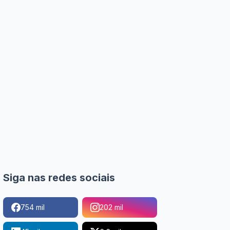
Siga nas redes sociais
754 mil
202 mil