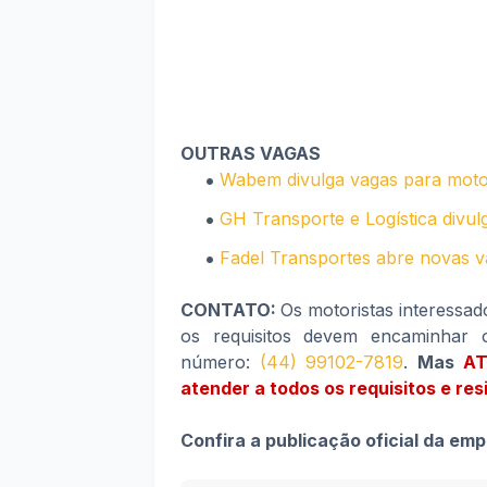
OUTRAS VAGAS
Wabem divulga vagas para moto
GH Transporte e Logística divul
Fadel Transportes abre novas v
CONTATO:
Os motoristas interessad
os requisitos devem encaminhar 
número:
(44) 99102-7819
.
Mas
AT
atender a todos os requisitos e r
Confira a publicação oficial da em