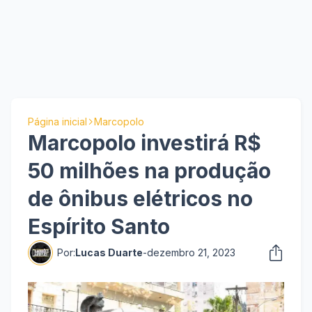
Página inicial
Marcopolo
Marcopolo investirá R$
50 milhões na produção
de ônibus elétricos no
Espírito Santo
Por:
Lucas Duarte
-
dezembro 21, 2023