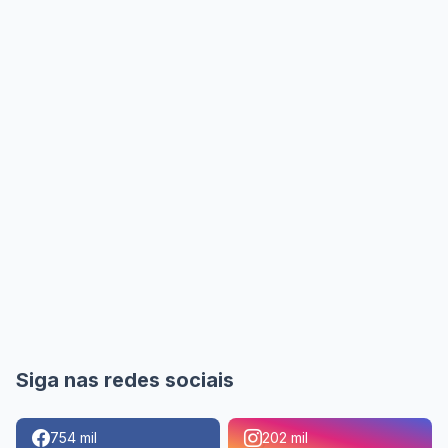
Siga nas redes sociais
754 mil
202 mil