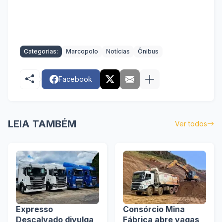
Categorias:
Marcopolo
Notícias
Ônibus
Facebook
LEIA TAMBÉM
Ver todos
Expresso
Consórcio Mina
Descalvado divulga
Fábrica abre vagas