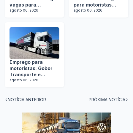
vagas para
para motoristas
motoristas
agosto 06, 2026
categoria D
agosto 06, 2026
Emprego para
motoristas: Gobor
Transporte e
Logística abre vagas
agosto 06, 2026
NOTÍCIA ANTERIOR
PRÓXIMA NOTÍCIA