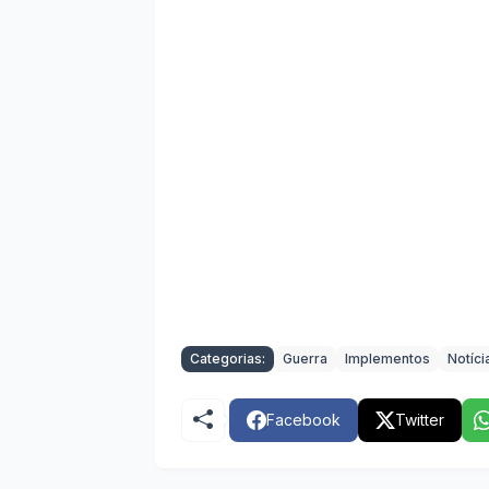
Categorias:
Guerra
Implementos
Notíci
Facebook
Twitter