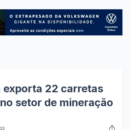
 exporta 22 carretas
no setor de mineração
023