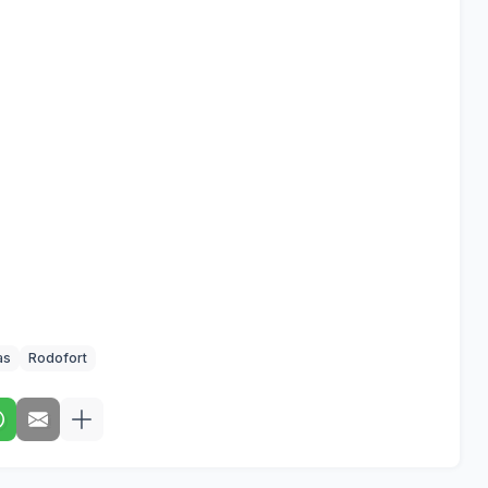
as
Rodofort