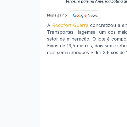
terceiro país na América Latina q
A
Rodofort
Guerra
concretizou a en
Transportes Hagemsa, um dos maior
setor de mineração. O lote é compo
Eixos de 13,5 metros, dois semirreb
dois semirreboques Sider 3 Eixos de