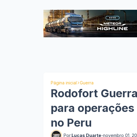
Página inicial
Guerra
Rodofort Guerra
para operações 
no Peru
Por:
Lucas Duarte
-
novembro 01, 2