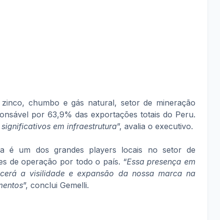
 zinco, chumbo e gás natural, setor de mineração
onsável por 63,9% das exportações totais do Peru.
significativos em infraestrutura
”, avalia o executivo.
a é um dos grandes players locais no setor de
es de operação por todo o país. “
Essa presença em
lecerá a visilidade e expansão da nossa marca na
mentos
”, conclui Gemelli.