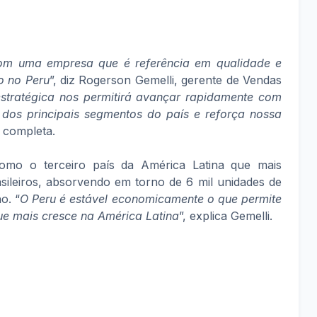
com uma empresa que é referência em qualidade e
o no Peru
”, diz Rogerson Gemelli, gerente de Vendas
estratégica nos permitirá avançar rapidamente com
dos principais segmentos do país e reforça nossa
, completa.
omo o terceiro país da América Latina que mais
sileiros, absorvendo em torno de 6 mil unidades de
o. “
O Peru é estável economicamente o que permite
ue mais cresce na América Latina
”, explica Gemelli.