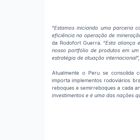
“
Estamos iniciando uma parceria 
eficiência na operação de mineraçã
da Rodofort Guerra. “
Esta aliança 
nosso portfólio de produtos em um 
estratégia de atuação internacional
”
Atualmente o Peru se consolida c
importa implementos rodoviários bra
reboques e semirreboques a cada an
investimentos e é uma das nações q