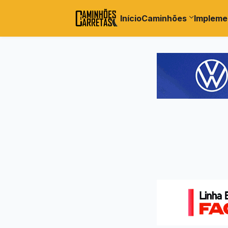
Início
Caminhões
Impleme