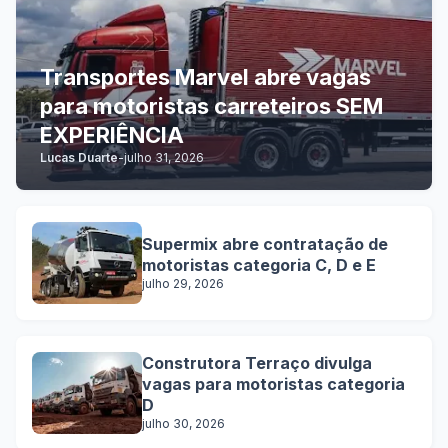
Transportes Marvel abre vagas
para motoristas carreteiros SEM
EXPERIÊNCIA
Lucas Duarte
-
julho 31, 2026
Supermix abre contratação de
motoristas categoria C, D e E
julho 29, 2026
Construtora Terraço divulga
vagas para motoristas categoria
D
julho 30, 2026