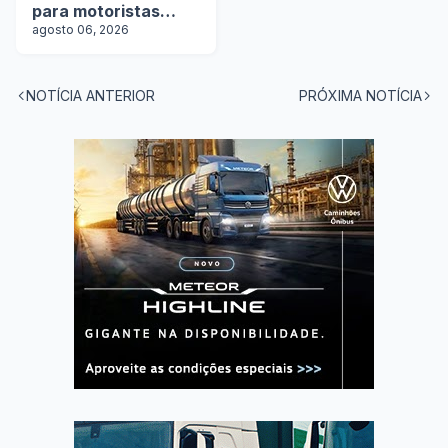
para motoristas
categoria D
agosto 06, 2026
NOTÍCIA ANTERIOR
PRÓXIMA NOTÍCIA