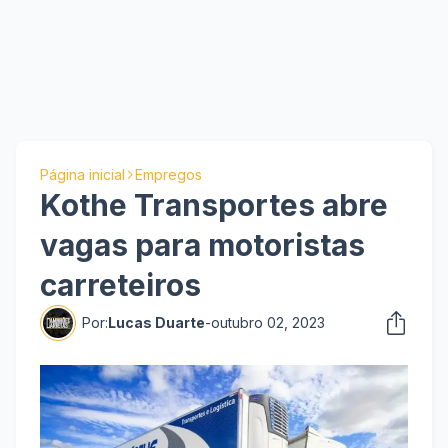
Página inicial
Empregos
Kothe Transportes abre
vagas para motoristas
carreteiros
Por:
Lucas Duarte
-
outubro 02, 2023