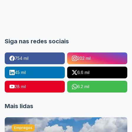
Siga nas redes sociais
754 mil
202 mil
45 mil
6.6 mil
28 mil
6.2 mil
Mais lidas
Empregos