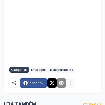
Categorias:
Empregos
Transportadoras
Facebook
LEIA TAMBÉM
Ver todos