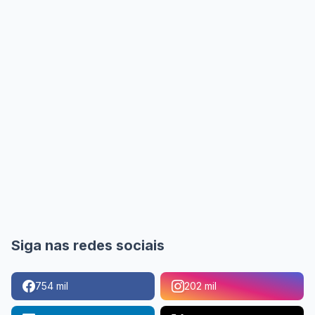
Siga nas redes sociais
754 mil
202 mil