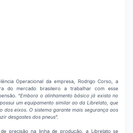
ência Operacional da empresa, Rodrigo Corso, a
ora do mercado brasileiro a trabalhar com esse
pensão. “
Embora o alinhamento básico já exista no
possui um equipamento similar ao da Librelato, que
to dos eixos. O sistema garante mais segurança aos
zir desgastes dos pneus
”.
e precisão na linha de produção, a Librelato se