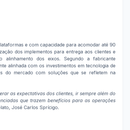
lataformas e com capacidade para acomodar até 90
alização dos implementos para entrega aos clientes e
 alinhamento dos eixos. Segundo a fabricante
ente alinhada com os investimentos em tecnologia de
des do mercado com soluções que se refletem na
rar as expectativas dos clientes, ir sempre além do
renciadas que trazem benefícios para as operações
elato, José Carlos Sprícigo.