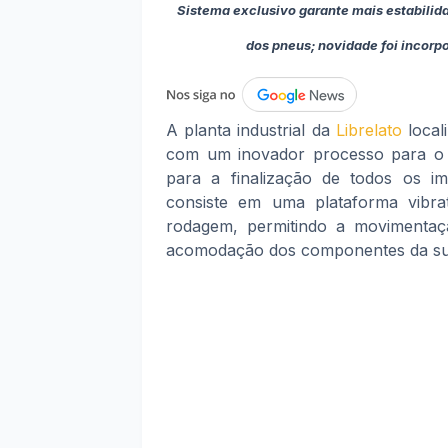
Sistema exclusivo garante mais estabilid
dos pneus; novidade foi incorpo
A planta industrial da
Librelato
local
com um inovador processo para o 
para a finalização de todos os i
consiste em uma plataforma vibra
rodagem, permitindo a movimentaçã
acomodação dos componentes da s