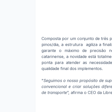
Composta por um conjunto de três p
pinos/dia, a estrutura agiliza a fin
garante o máximo de precisão no
catarinense, a novidade está totalm
ponta para atender as necessida
qualidade final dos implementos.
"
Seguimos o nosso propósito de supe
convencional e criar soluções dife
de transporte
”, afirma o CEO da Libr