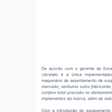
De acordo com o gerente de Excel
Librelato é a única implementad
maquinário de assentamento de sus
mercado, nenhuma outra fabricante 
confere total precisão no alinhamen
implementos da marca, além de redu
Com a introdução do equipamento d