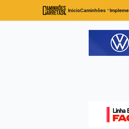
Início
Caminhões
Impleme