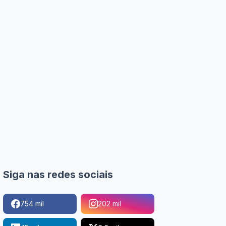
Siga nas redes sociais
754 mil
202 mil