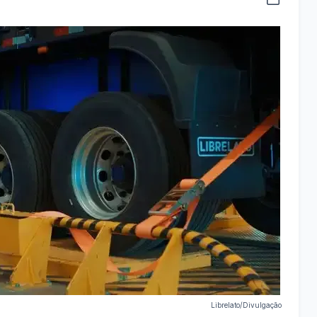
Librelato/Divulgação