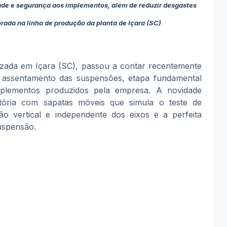
ade e segurança aos implementos, além de reduzir desgastes
rada na linha de produção da planta de Içara (SC)
izada em Içara (SC), passou a contar recentemente
assentamento das suspensões, etapa fundamental
mplementos produzidos pela empresa. A novidade
tória com sapatas móveis que simula o teste de
o vertical e independente dos eixos e a perfeita
uspensão.