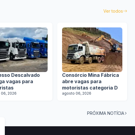
Ver todos
esso Descalvado
Consórcio Mina Fábrica
lga vagas para
abre vagas para
ristas
motoristas categoria D
 06, 2026
agosto 06, 2026
PRÓXIMA NOTÍCIA