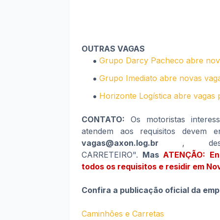
OUTRAS VAGAS
Grupo Darcy Pacheco abre nova
Grupo Imediato abre novas vaga
Horizonte Logística abre vagas 
CONTATO:
Os motoristas interes
atendem aos requisitos devem en
vagas@axon.log.br
, des
CARRETEIRO".
Mas
ATENÇÃO: Enc
todos os requisitos e residir em N
Confira a publicação oficial da em
Caminhões e Carretas