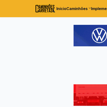
Início
Caminhões
Impleme