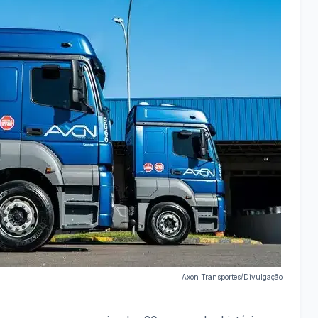
Axon Transportes/Divulgação