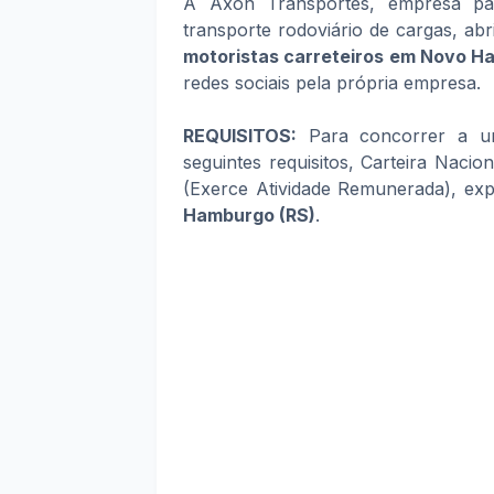
A Axon Transportes, empresa pa
transporte rodoviário de cargas, ab
motoristas carreteiros em Novo H
redes sociais pela própria empresa.
REQUISITOS:
Para concorrer a um
seguintes requisitos, Carteira Naci
(Exerce Atividade Remunerada), ex
Hamburgo (RS)
.