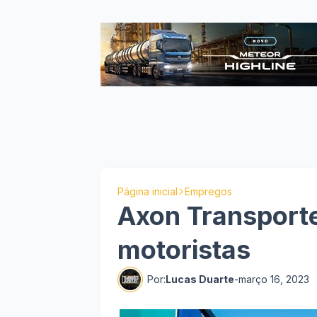
Página inicial
Empregos
Axon Transporte
motoristas
Por:
Lucas Duarte
-
março 16, 2023