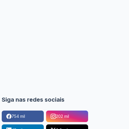
Siga nas redes sociais
754 mil
202 mil