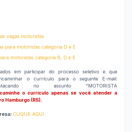
s vagas motoristas
s para motoristas categoria D e E
para motoristas categoria B, D e E
sados em participar do processo seletivo e que
caminhar o currículo para o seguinte E-mail:
tacando no assunto "MOTORISTA
aminhe o currículo apenas se você atender a
ovo Hamburgo (RS).
presa:
CLIQUE AQUI