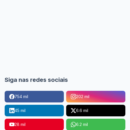
Siga nas redes sociais
754 mil
202 mil
45 mil
6.6 mil
28 mil
6.2 mil