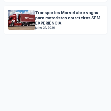
Transportes Marvel abre vagas
para motoristas carreteiros SEM
EXPERIÊNCIA
julho 31, 2026