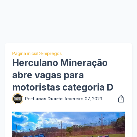
Página inicial
Empregos
Herculano Mineração
abre vagas para
motoristas categoria D
Por:
Lucas Duarte
-
fevereiro 07, 2023