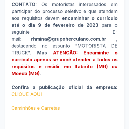
CONTATO:
Os motoristas interessados em
participar do processo seletivo e que atendem
aos requisitos devem
encaminhar o currículo
até o dia 9 de fevereiro de 2023
para o
seguinte E-
mail:
rhmina@grupoherculano.com.br
,
destacando no assunto "MOTORISTA DE
TRUCK".
Mas
ATENÇÃO: Encaminhe o
currículo apenas se você atender a todos os
requisitos e residir em Itabirito (MG) ou
Moeda (MG)
.
Confira a publicação oficial da empresa:
CLIQUE AQUI
Caminhões e Carretas