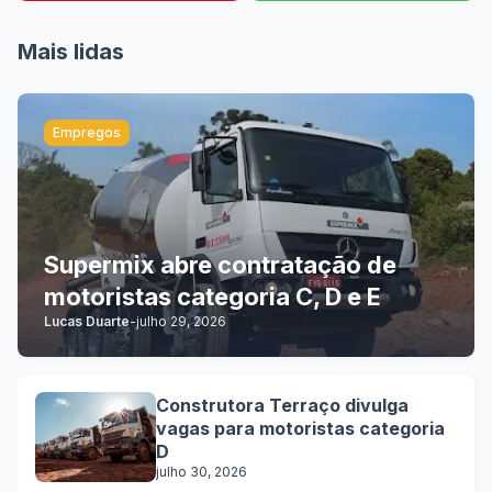
Mais lidas
Empregos
Supermix abre contratação de
motoristas categoria C, D e E
Lucas Duarte
-
julho 29, 2026
Construtora Terraço divulga
vagas para motoristas categoria
D
julho 30, 2026