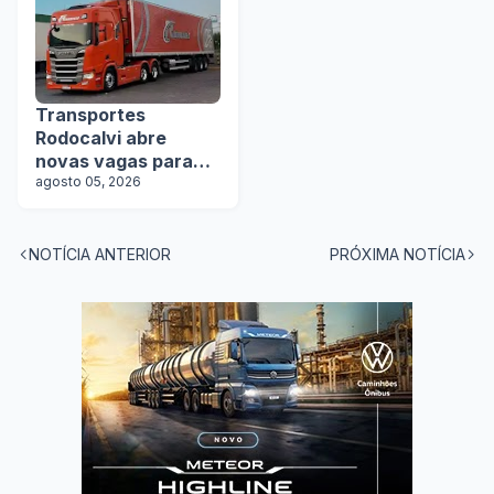
Transportes
Rodocalvi abre
novas vagas para
motoristas
agosto 05, 2026
carreteiros
NOTÍCIA ANTERIOR
PRÓXIMA NOTÍCIA