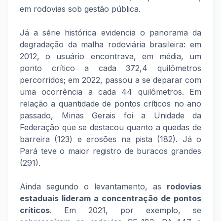
em rodovias sob gestão pública.
Já a série histórica evidencia o panorama da
degradação da malha rodoviária brasileira: em
2012, o usuário encontrava, em média, um
ponto crítico a cada 372,4 quilômetros
percorridos; em 2022, passou a se deparar com
uma ocorrência a cada 44 quilômetros. Em
relação a quantidade de pontos críticos no ano
passado, Minas Gerais foi a Unidade da
Federação que se destacou quanto a quedas de
barreira (123) e erosões na pista (182). Já o
Pará teve o maior registro de buracos grandes
(291).
Ainda segundo o levantamento, as
rodovias
estaduais lideram a concentração de pontos
críticos
. Em 2021, por exemplo, se