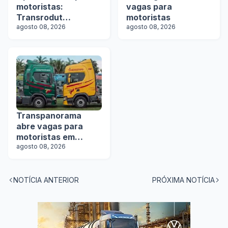
motoristas:
vagas para
Transrodut
motoristas
Transportes abre
agosto 08, 2026
agosto 08, 2026
vagas
Transpanorama
abre vagas para
motoristas em
operação com
agosto 08, 2026
tanques
NOTÍCIA ANTERIOR
PRÓXIMA NOTÍCIA