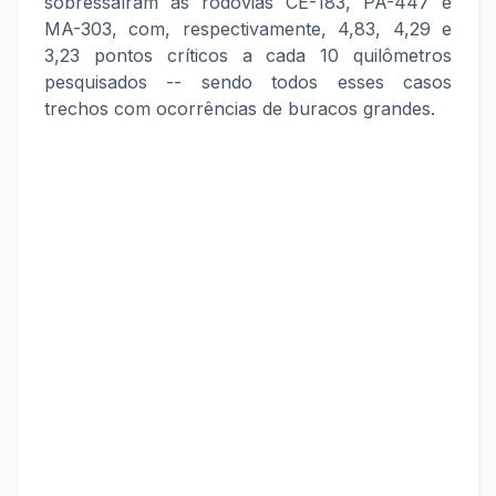
sobressaíram as rodovias CE-183, PA-447 e
MA-303, com, respectivamente, 4,83, 4,29 e
3,23 pontos críticos a cada 10 quilômetros
pesquisados -- sendo todos esses casos
trechos com ocorrências de buracos grandes.