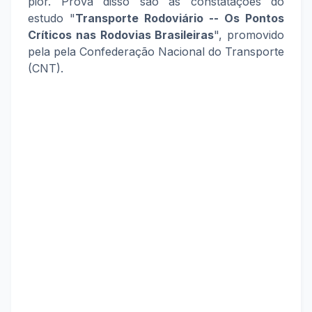
pior. Prova disso são as constatações do
estudo "
Transporte Rodoviário -- Os Pontos
Críticos nas Rodovias Brasileiras
", promovido
pela pela Confederação Nacional do Transporte
(CNT).