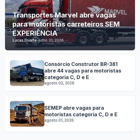
Transportes Marvel abre vagas
para motoristas carreteiros SEM
EXPERIÊNCIA
Lucas Duarte
-
julho 31, 2026
Consórcio Construtor BR-381
abre 44 vagas para motoristas
categoria C, D e E
agosto 02, 2026
SEMEP abre vagas para
motoristas categoria C, D e E
agosto 01, 2026