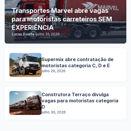
Transportes Marvel abre vagas
para motoristas carreteiros SEM
EXPERIÊNCIA
Lucas Duarte
-
julho 31, 2026
Supermix abre contratação de
motoristas categoria C, D e E
julho 29, 2026
Construtora Terraço divulga
vagas para motoristas categoria
D
julho 30, 2026