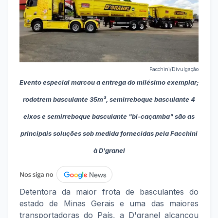
Facchini/Divulgação
Evento especial marcou a entrega do milésimo exemplar;
rodotrem basculante 35m³, semirreboque basculante 4
eixos e semirreboque basculante "bi-caçamba" são as
principais soluções sob medida fornecidas pela Facchini
à D'granel
Detentora da maior frota de basculantes do
estado de Minas Gerais e uma das maiores
transportadoras do País, a D'granel alcançou