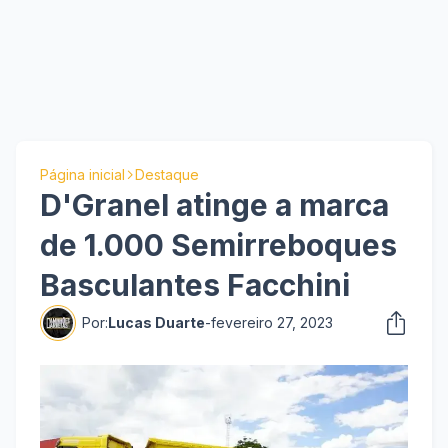
Página inicial
Destaque
D'Granel atinge a marca
de 1.000 Semirreboques
Basculantes Facchini
Por:
Lucas Duarte
-
fevereiro 27, 2023