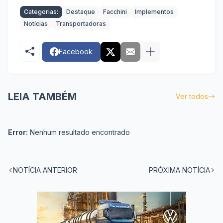
Categorias:
Destaque
Facchini
Implementos
Notícias
Transportadoras
Facebook
LEIA TAMBÉM
Ver todos
Error:
Nenhum resultado encontrado
NOTÍCIA ANTERIOR
PRÓXIMA NOTÍCIA